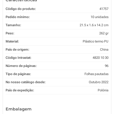
Código do produto:
41757
Pedido mínimo:
10 unidades
Tamanho:
21.5 x 1.6 x 14.2 cm
Peso:
262 gr
Material:
Plástico termo PU
País de origem:
China
Código Intrastat:
4820 10 30
Número de páginas:
96
Tipo de páginas:
Folhas pautadas
No nosso catálogo desde:
Outubro 2022
País de expedição:
Polónia
Embalagem