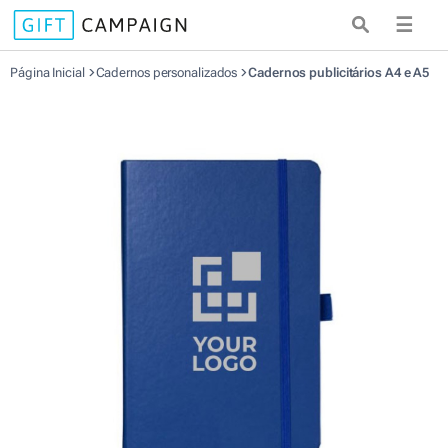
☰
Página Inicial
Cadernos personalizados
Cadernos publicitários A4 e A5