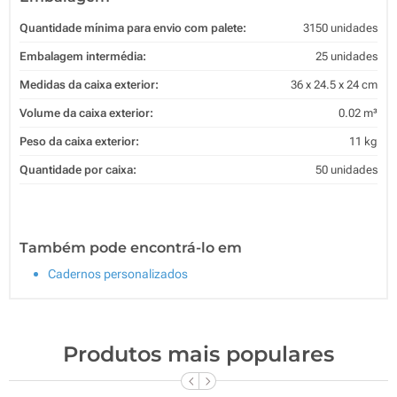
Quantidade mínima para envio com palete:
3150 unidades
Embalagem intermédia:
25 unidades
Medidas da caixa exterior:
36 x 24.5 x 24 cm
Volume da caixa exterior:
0.02 m³
Peso da caixa exterior:
11 kg
Quantidade por caixa:
50 unidades
Também pode encontrá-lo em
Cadernos personalizados
Produtos mais populares