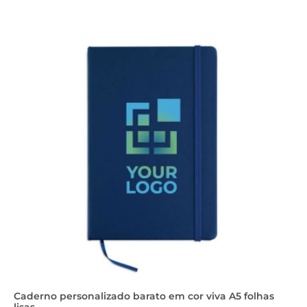
Caderno personalizado barato em cor viva A5 folhas
lisas