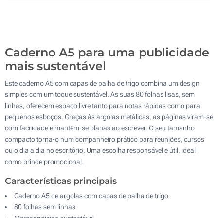
400
800
Atualizar
Outra :
Caderno A5 para uma publicidade
mais sustentável
Este caderno A5 com capas de palha de trigo combina um design
simples com um toque sustentável. As suas 80 folhas lisas, sem
linhas, oferecem espaço livre tanto para notas rápidas como para
pequenos esboços. Graças às argolas metálicas, as páginas viram-se
com facilidade e mantêm-se planas ao escrever. O seu tamanho
compacto torna-o num companheiro prático para reuniões, cursos
ou o dia a dia no escritório. Uma escolha responsável e útil, ideal
como brinde promocional.
Características principais
Caderno A5 de argolas com capas de palha de trigo
80 folhas sem linhas
Merchandising sustentável