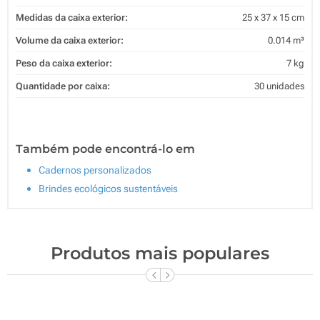
Medidas da caixa exterior:
25 x 37 x 15 cm
Volume da caixa exterior:
0.014 m³
Peso da caixa exterior:
7 kg
Quantidade por caixa:
30 unidades
Também pode encontrá-lo em
Cadernos personalizados
Brindes ecológicos sustentáveis
Produtos mais populares