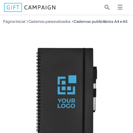
☰
Página Inicial
Cadernos personalizados
Cadernos publicitários A4 e A5