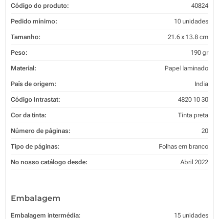
Código do produto:
40824
Pedido mínimo:
10 unidades
Tamanho:
21.6 x 13.8 cm
Peso:
190 gr
Material:
Papel laminado
País de origem:
India
Código Intrastat:
4820 10 30
Cor da tinta:
Tinta preta
Número de páginas:
20
Tipo de páginas:
Folhas em branco
No nosso catálogo desde:
Abril 2022
Embalagem
Embalagem intermédia:
15 unidades