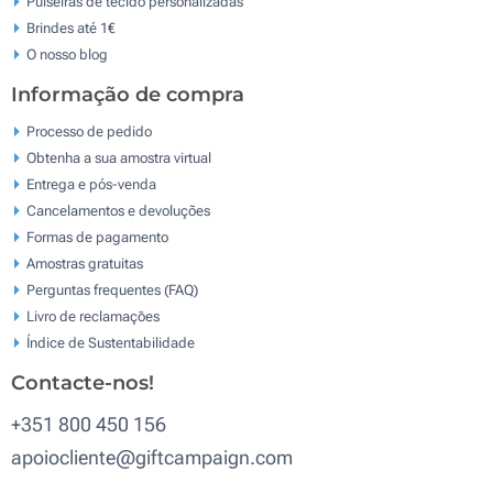
Pulseiras de tecido personalizadas
Brindes até 1€
O nosso blog
Informação de compra
Processo de pedido
Obtenha a sua amostra virtual
Entrega e pós-venda
Cancelamentos e devoluções
Formas de pagamento
Amostras gratuitas
Perguntas frequentes (FAQ)
Livro de reclamaçōes
Índice de Sustentabilidade
Contacte-nos!
+351 800 450 156
apoiocliente@giftcampaign.com