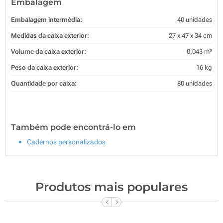
Embalagem
Embalagem intermédia:
40 unidades
Medidas da caixa exterior:
27 x 47 x 34 cm
Volume da caixa exterior:
0.043 m³
Peso da caixa exterior:
16 kg
Quantidade por caixa:
80 unidades
Também pode encontrá-lo em
Cadernos personalizados
Produtos mais populares