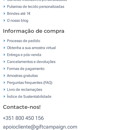
Pulseiras de tecido personalizadas
Brindes até 1€
O nosso blog
Informação de compra
Processo de pedido
Obtenha a sua amostra virtual
Entrega e pós-venda
Cancelamentos e devoluções
Formas de pagamento
Amostras gratuitas
Perguntas frequentes (FAQ)
Livro de reclamaçōes
Índice de Sustentabilidade
Contacte-nos!
+351 800 450 156
apoiocliente@giftcampaign.com