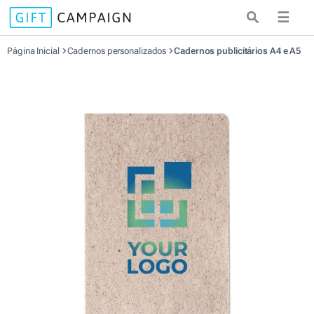
☰
Página Inicial
Cadernos personalizados
Cadernos publicitários A4 e A5