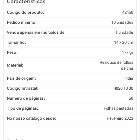
Características
Código do produto:
42450
Pedido mínimo:
10 unidades
Venda apenas em múltiplos de:
1 unidade
Tamanho:
14 x 20 cm
Peso:
177 gr
Resíduos de folhas
Material:
de chá
País de origem:
India
Código Intrastat:
4820 10 30
Número de páginas:
50
Tipo de páginas:
Folhas pautadas
No nosso catálogo desde:
Fevereiro 2023