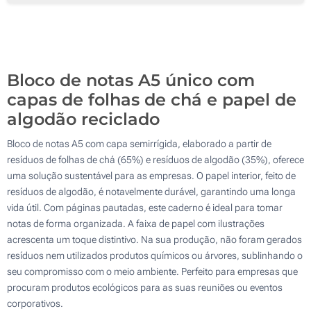
100
200
Atualizar
Outra :
Bloco de notas A5 único com
capas de folhas de chá e papel de
algodão reciclado
Bloco de notas A5 com capa semirrígida, elaborado a partir de
resíduos de folhas de chá (65%) e resíduos de algodão (35%), oferece
uma solução sustentável para as empresas. O papel interior, feito de
resíduos de algodão, é notavelmente durável, garantindo uma longa
vida útil. Com páginas pautadas, este caderno é ideal para tomar
notas de forma organizada. A faixa de papel com ilustrações
acrescenta um toque distintivo. Na sua produção, não foram gerados
resíduos nem utilizados produtos químicos ou árvores, sublinhando o
seu compromisso com o meio ambiente. Perfeito para empresas que
procuram produtos ecológicos para as suas reuniões ou eventos
corporativos.