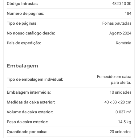
Código Intrastat:
4820 10 30
Número de páginas:
184
Tipo de páginas:
Folhas pautadas
No nosso catálogo desde:
Agosto 2024
País de expedição:
Roménia
Embalagem
Fornecido em caixa
Tipo de embalagem individual:
para oferta.
Embalagem intermédia:
10 unidades
Medidas da caixa exterior:
40 x 33 x 28 cm
Volume da caixa exterior:
0.037 m³
Peso da caixa exterior:
14.5 kg
Quantidade por caixa:
20 unidades