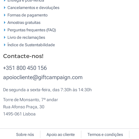
Cancelamentos e devoluções
Formas de pagamento
Amostras gratuitas
Perguntas frequentes (FAQ)
Livro de reclamaçōes
Índice de Sustentabilidade
Contacte-nos!
+351 800 450 156
apoiocliente@giftcampaign.com
De segunda a sexta-feira, das 7:30h às 14:30h
Torre de Monsanto, 7º andar
Rua Afonso Praça, 30
1495-061 Lisboa
Sobre nós
Apoio ao cliente
Termos e condições