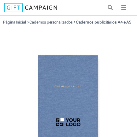
☰
Página Inicial
Cadernos personalizados
Cadernos publicitários A4 e A5