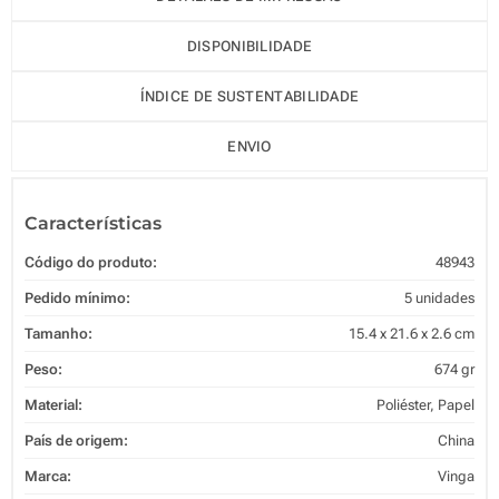
DISPONIBILIDADE
ÍNDICE DE SUSTENTABILIDADE
ENVIO
Características
Código do produto:
48943
Pedido mínimo:
5 unidades
Tamanho:
15.4 x 21.6 x 2.6 cm
Peso:
674 gr
Material:
Poliéster, Papel
País de origem:
China
Marca:
Vinga