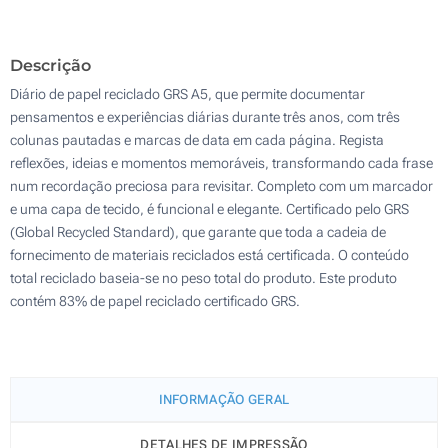
100
Descrição
Atualizar
Outra :
Diário de papel reciclado GRS A5, que permite documentar
pensamentos e experiências diárias durante três anos, com três
colunas pautadas e marcas de data em cada página. Regista
reflexões, ideias e momentos memoráveis, transformando cada frase
num recordação preciosa para revisitar. Completo com um marcador
e uma capa de tecido, é funcional e elegante. Certificado pelo GRS
(Global Recycled Standard), que garante que toda a cadeia de
fornecimento de materiais reciclados está certificada. O conteúdo
total reciclado baseia-se no peso total do produto. Este produto
contém 83% de papel reciclado certificado GRS.
INFORMAÇÃO GERAL
DETALHES DE IMPRESSÃO