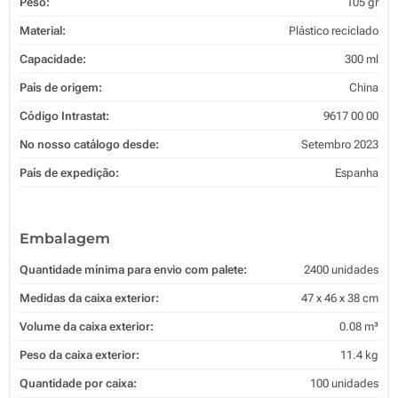
Peso:
105 gr
Material:
Plástico reciclado
Capacidade:
300 ml
País de origem:
China
Código Intrastat:
9617 00 00
No nosso catálogo desde:
Setembro 2023
País de expedição:
Espanha
Embalagem
Quantidade mínima para envio com palete:
2400 unidades
Medidas da caixa exterior:
47 x 46 x 38 cm
Volume da caixa exterior:
0.08 m³
Peso da caixa exterior:
11.4 kg
Quantidade por caixa:
100 unidades