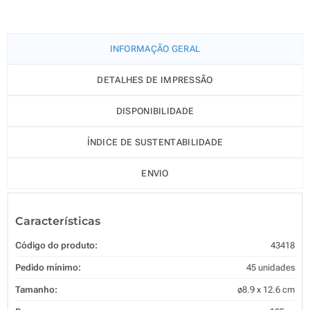
INFORMAÇÃO GERAL
DETALHES DE IMPRESSÃO
DISPONIBILIDADE
ÍNDICE DE SUSTENTABILIDADE
ENVIO
Características
Código do produto:
43418
Pedido mínimo:
45 unidades
Tamanho:
ø8.9 x 12.6 cm