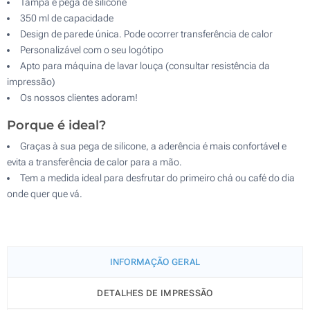
Tampa e pega de silicone
350 ml de capacidade
Design de parede única. Pode ocorrer transferência de calor
Personalizável com o seu logótipo
Apto para máquina de lavar louça (consultar resistência da
impressão)
Os nossos clientes adoram!
Porque é ideal?
Graças à sua pega de silicone, a aderência é mais confortável e
evita a transferência de calor para a mão.
Tem a medida ideal para desfrutar do primeiro chá ou café do dia
onde quer que vá.
INFORMAÇÃO GERAL
DETALHES DE IMPRESSÃO