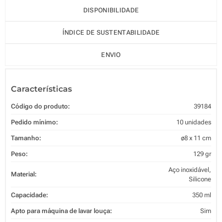
DISPONIBILIDADE
ÍNDICE DE SUSTENTABILIDADE
ENVIO
Características
Código do produto:
39184
Pedido mínimo:
10 unidades
Tamanho:
ø8 x 11 cm
Peso:
129 gr
Aço inoxidável,
Material:
Silicone
Capacidade:
350 ml
Apto para máquina de lavar louça:
Sim