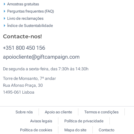
Amostras gratuitas
Perguntas frequentes (FAQ)
Livro de reclamaçōes
Índice de Sustentabilidade
Contacte-nos!
+351 800 450 156
apoiocliente@giftcampaign.com
De segunda a sexta-feira, das 7:30h às 14:30h
Torre de Monsanto, 7º andar
Rua Afonso Praça, 30
1495-061 Lisboa
Sobre nós
Apoio ao cliente
Termos e condições
Avisos legais
Política de privacidade
Política de cookies
Mapa do site
Contacto