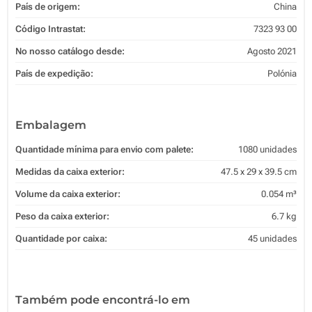
País de origem:
China
Código Intrastat:
7323 93 00
No nosso catálogo desde:
Agosto 2021
País de expedição:
Polónia
Embalagem
Quantidade mínima para envio com palete:
1080 unidades
Medidas da caixa exterior:
47.5 x 29 x 39.5 cm
Volume da caixa exterior:
0.054 m³
Peso da caixa exterior:
6.7 kg
Quantidade por caixa:
45 unidades
Também pode encontrá-lo em