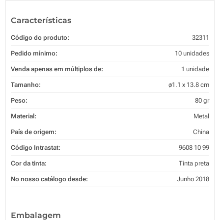
Características
Código do produto:
32311
Pedido mínimo:
10 unidades
Venda apenas em múltiplos de:
1 unidade
Tamanho:
ø1.1 x 13.8 cm
Peso:
80 gr
Material:
Metal
País de origem:
China
Código Intrastat:
9608 10 99
Cor da tinta:
Tinta preta
No nosso catálogo desde:
Junho 2018
Embalagem