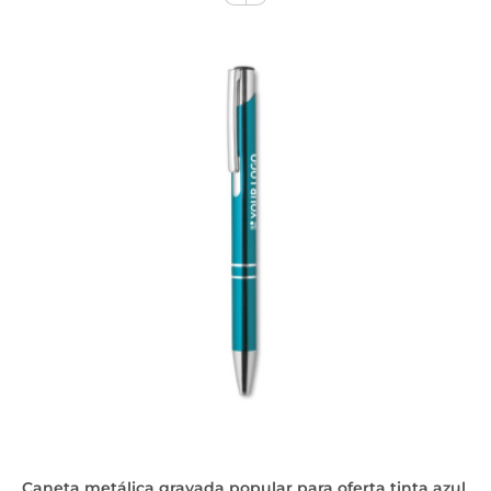
Caneta metálica gravada popular para oferta tinta azul