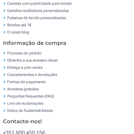
Canetas com publicidade para brinde
Garrafas reutilizáveis personalizadas
Pulseiras de tecido personalizadas
Brindes até 1€
O nosso blog
Informação de compra
Processo de pedido
Obtenha a sua amostra virtual
Entrega e pós-venda
Cancelamentos e devoluções
Formas de pagamento
Amostras gratuitas
Perguntas frequentes (FAQ)
Livro de reclamaçōes
Índice de Sustentabilidade
Contacte-nos!
+351 800 450 156