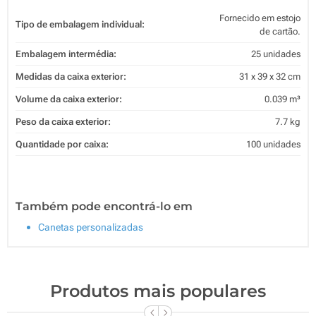
Fornecido em estojo
Tipo de embalagem individual:
de cartão.
Embalagem intermédia:
25 unidades
Medidas da caixa exterior:
31 x 39 x 32 cm
Volume da caixa exterior:
0.039 m³
Peso da caixa exterior:
7.7 kg
Quantidade por caixa:
100 unidades
Também pode encontrá-lo em
Canetas personalizadas
Produtos mais populares