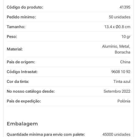
Código do produto:
41395
Pedido mínimo:
50 unidades
Tamanho:
13.4 x Ø0.8 cm
Peso:
10 gr
Alumínio, Metal,
Material:
Borracha
País de origem:
China
Código Intrastat:
9608 10 92
Cor da tinta:
Tinta azul
No nosso catálogo desde:
Setembro 2022
País de expedição:
Polónia
Embalagem
Quantidade mínima para envio com palete:
45000 unidades