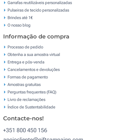
Garrafas reutilizáveis personalizadas
Pulseiras de tecido personalizadas
Brindes até 1€
O nosso blog
Informação de compra
Processo de pedido
Obtenha a sua amostra virtual
Entrega e pós-venda
Cancelamentos e devoluções
Formas de pagamento
Amostras gratuitas
Perguntas frequentes (FAQ)
Livro de reclamaçōes
Índice de Sustentabilidade
Contacte-nos!
+351 800 450 156
apoiocliente@giftcampaign.com