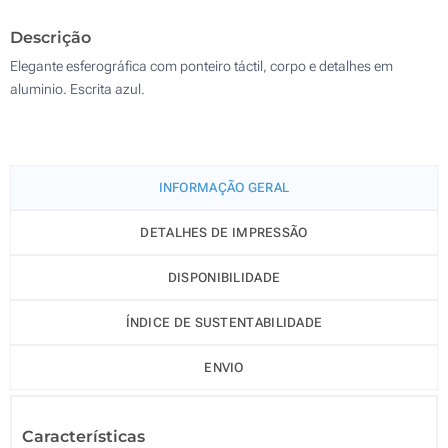
1000
Descrição
Atualizar
Outra :
Elegante esferográfica com ponteiro táctil, corpo e detalhes em
aluminio. Escrita azul.
INFORMAÇÃO GERAL
DETALHES DE IMPRESSÃO
DISPONIBILIDADE
ÍNDICE DE SUSTENTABILIDADE
ENVIO
Características