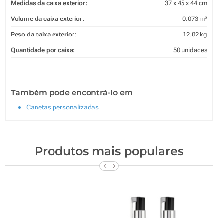
Medidas da caixa exterior:
37 x 45 x 44 cm
Volume da caixa exterior:
0.073 m³
Peso da caixa exterior:
12.02 kg
Quantidade por caixa:
50 unidades
Também pode encontrá-lo em
Canetas personalizadas
Produtos mais populares