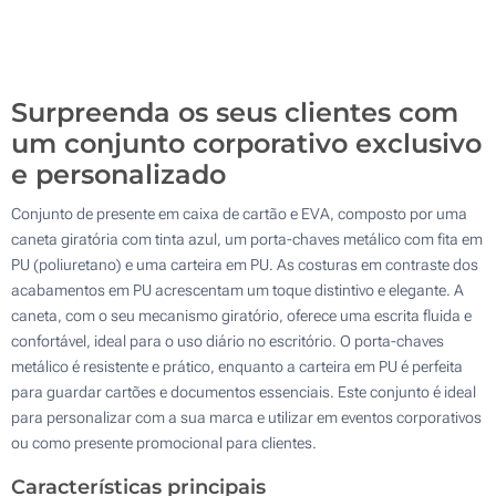
Gota de resina (Na caixa)
100
Sem impressão
Atualizar
Outra :
Surpreenda os seus clientes com
um conjunto corporativo exclusivo
e personalizado
Conjunto de presente em caixa de cartão e EVA, composto por uma
caneta giratória com tinta azul, um porta-chaves metálico com fita em
PU (poliuretano) e uma carteira em PU. As costuras em contraste dos
acabamentos em PU acrescentam um toque distintivo e elegante. A
caneta, com o seu mecanismo giratório, oferece uma escrita fluida e
confortável, ideal para o uso diário no escritório. O porta-chaves
metálico é resistente e prático, enquanto a carteira em PU é perfeita
para guardar cartões e documentos essenciais. Este conjunto é ideal
para personalizar com a sua marca e utilizar em eventos corporativos
ou como presente promocional para clientes.
Características principais