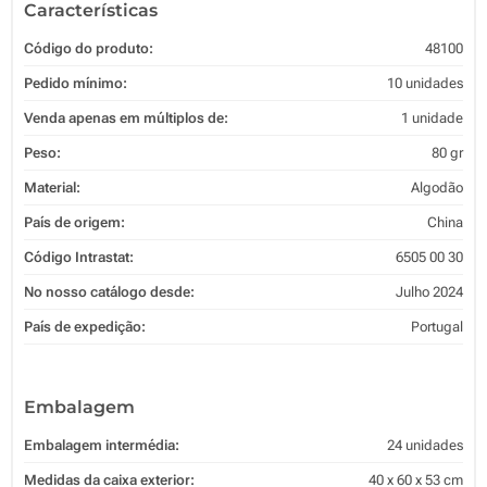
Características
Código do produto:
48100
Pedido mínimo:
10 unidades
Venda apenas em múltiplos de:
1 unidade
Peso:
80 gr
Material:
Algodão
País de origem:
China
Código Intrastat:
6505 00 30
No nosso catálogo desde:
Julho 2024
País de expedição:
Portugal
Embalagem
Embalagem intermédia:
24 unidades
Medidas da caixa exterior:
40 x 60 x 53 cm