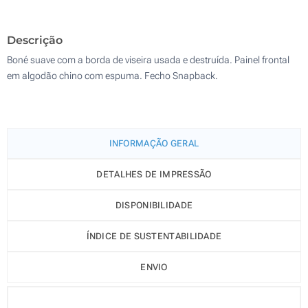
200
Descrição
Atualizar
Outra :
Boné suave com a borda de viseira usada e destruída. Painel frontal
em algodão chino com espuma. Fecho Snapback.
INFORMAÇÃO GERAL
DETALHES DE IMPRESSÃO
DISPONIBILIDADE
ÍNDICE DE SUSTENTABILIDADE
ENVIO