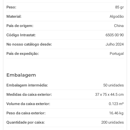
Peso:
85 gr
Material:
Algodão
País de origem:
China
Código Intrastat:
6505 00 90
No nosso catálogo desde:
Julho 2024
País de expedição:
Portugal
Embalagem
Embalagem intermédia:
50 unidades
Medidas da caixa exterior:
37 x 75 x 44.5 cm
Volume da caixa exterior:
0.123 m³
Peso da caixa exterior:
16.46 kg
Quantidade por caixa:
200 unidades