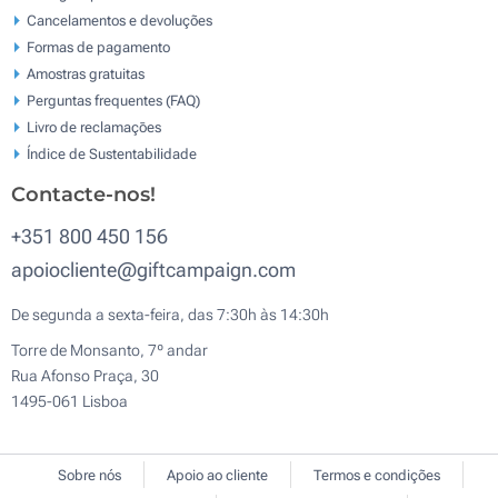
Cancelamentos e devoluções
Formas de pagamento
Amostras gratuitas
Perguntas frequentes (FAQ)
Livro de reclamaçōes
Índice de Sustentabilidade
Contacte-nos!
+351 800 450 156
apoiocliente@giftcampaign.com
De segunda a sexta-feira, das 7:30h às 14:30h
Torre de Monsanto, 7º andar
Rua Afonso Praça, 30
1495-061 Lisboa
Sobre nós
Apoio ao cliente
Termos e condições