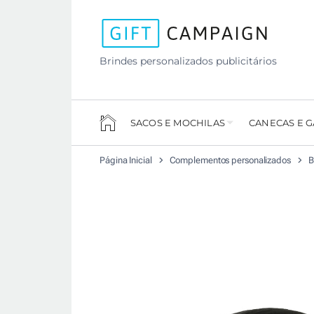
Brindes personalizados publicitários
SACOS E MOCHILAS
CANECAS E 
Página Inicial
Complementos personalizados
B