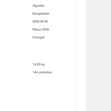
Algodão
Bangladesh
6505 00 90
Março 2026
Portugal
14.83 kg
144 unidades