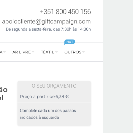
+351 800 450 156
apoiocliente@giftcampaign.com
De segunda a sexta-feira, das 7:30h às 14:30h
HOT
A
AR LIVRE
TÊXTIL
OUTROS
O SEU ORÇAMENTO
ão
l
Preço a partir de:
6,38 €
Complete cada um dos passos
indicados à esquerda