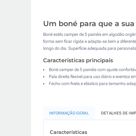
Um boné para que a sua
Boné estilo camper de 5 painéis em algodão orgâni
forma sem ficar rígida e adapta-se bem a diferentes
longo do dia. Superfície adequada para personali
Características principais
Boné camper de 5 painéis com ajuste confortáve
Pala direita flexível para uso diário e eventos e
Fecho com fivela e elástico para tamanho adap
INFORMAÇÃO GERAL
DETALHES DE IM
Características