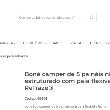
GARRAFAS
ESCRITÓRIO & FEIRAS
ESCRITA
TECNOLOGI
onés personalizados
Boné camper de 5 painéis n
estruturado com pala flexíve
ReTraze®
Código:
56414
Boné tipo camper de 5 painéis com pala flexível e fecho