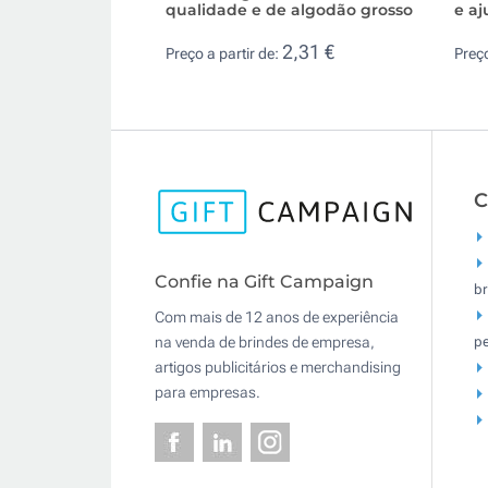
qualidade e de algodão grosso
e aj
2,31 €
Preço a partir de:
Preço
C
Confie na Gift Campaign
br
Com mais de 12 anos de experiência
pe
na venda de brindes de empresa,
artigos publicitários e merchandising
para empresas.