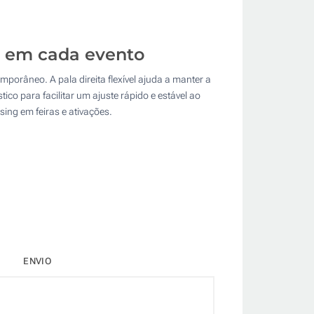
m em cada evento
porâneo. A pala direita flexível ajuda a manter a
tico para facilitar um ajuste rápido e estável ao
ing em feiras e ativações.
ENVIO