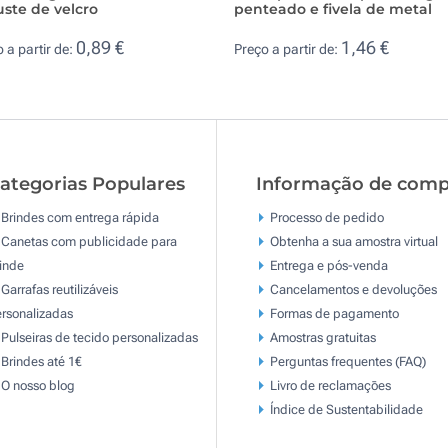
uste de velcro
penteado e fivela de metal
0,89 €
1,46 €
 a partir de:
Preço a partir de:
ategorias Populares
Informação de comp
Brindes com entrega rápida
Processo de pedido
Canetas com publicidade para
Obtenha a sua amostra virtual
inde
Entrega e pós-venda
Garrafas reutilizáveis
Cancelamentos e devoluções
rsonalizadas
Formas de pagamento
Pulseiras de tecido personalizadas
Amostras gratuitas
Brindes até 1€
Perguntas frequentes (FAQ)
O nosso blog
Livro de reclamaçōes
Índice de Sustentabilidade