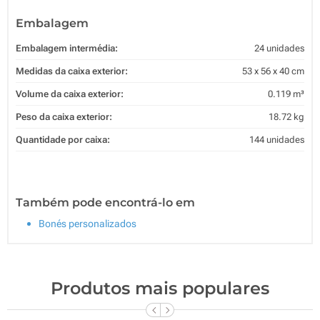
Embalagem
Embalagem intermédia:
24 unidades
Medidas da caixa exterior:
53 x 56 x 40 cm
Volume da caixa exterior:
0.119 m³
Peso da caixa exterior:
18.72 kg
Quantidade por caixa:
144 unidades
Também pode encontrá-lo em
Bonés personalizados
Produtos mais populares