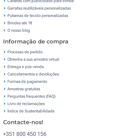
Canetas com publicidade para brinde
Garrafas reutilizáveis personalizadas
Pulseiras de tecido personalizadas
Brindes até 1€
O nosso blog
Informação de compra
Processo de pedido
Obtenha a sua amostra virtual
Entrega e pós-venda
Cancelamentos e devoluções
Formas de pagamento
Amostras gratuitas
Perguntas frequentes (FAQ)
Livro de reclamaçōes
Índice de Sustentabilidade
Contacte-nos!
+351 800 450 156