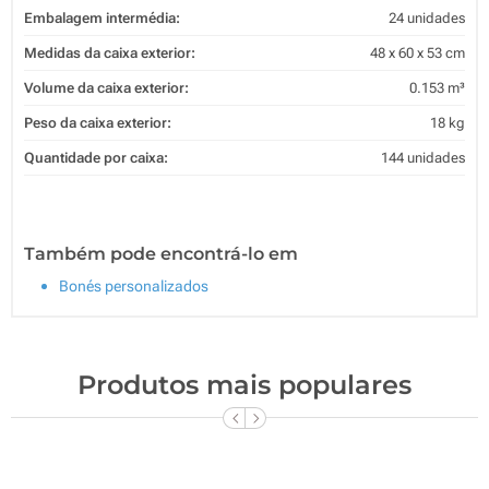
Embalagem intermédia:
24 unidades
Medidas da caixa exterior:
48 x 60 x 53 cm
Volume da caixa exterior:
0.153 m³
Peso da caixa exterior:
18 kg
Quantidade por caixa:
144 unidades
Também pode encontrá-lo em
Bonés personalizados
Produtos mais populares