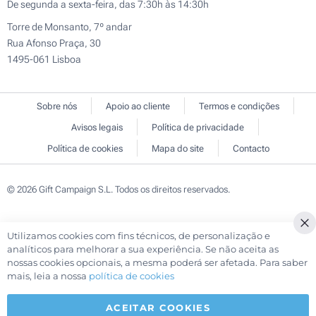
De segunda a sexta-feira, das 7:30h às 14:30h
Torre de Monsanto, 7º andar
Rua Afonso Praça, 30
1495-061 Lisboa
Sobre nós
Apoio ao cliente
Termos e condições
Avisos legais
Política de privacidade
Política de cookies
Mapa do site
Contacto
© 2026 Gift Campaign S.L. Todos os direitos reservados.
Utilizamos cookies com fins técnicos, de personalização e
analíticos para melhorar a sua experiência. Se não aceita as
nossas cookies opcionais, a mesma poderá ser afetada. Para saber
mais, leia a nossa
política de cookies
ACEITAR COOKIES