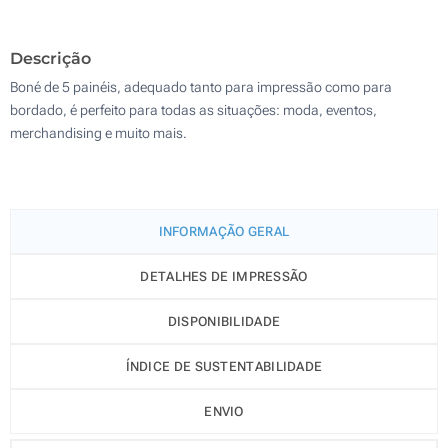
200
Descrição
Atualizar
Outra :
Boné de 5 painéis, adequado tanto para impressão como para
bordado, é perfeito para todas as situações: moda, eventos,
merchandising e muito mais.
INFORMAÇÃO GERAL
DETALHES DE IMPRESSÃO
DISPONIBILIDADE
ÍNDICE DE SUSTENTABILIDADE
ENVIO