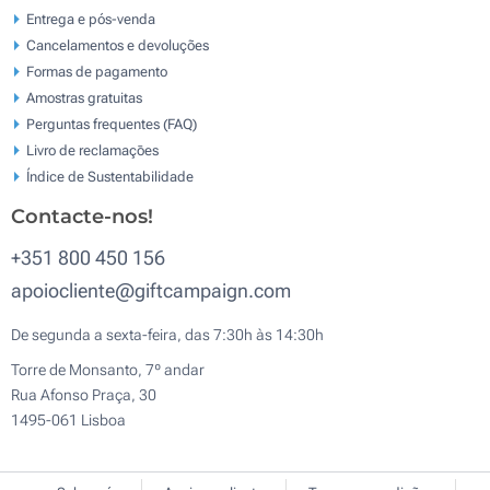
Entrega e pós-venda
Cancelamentos e devoluções
Formas de pagamento
Amostras gratuitas
Perguntas frequentes (FAQ)
Livro de reclamaçōes
Índice de Sustentabilidade
Contacte-nos!
+351 800 450 156
apoiocliente@giftcampaign.com
De segunda a sexta-feira, das 7:30h às 14:30h
Torre de Monsanto, 7º andar
Rua Afonso Praça, 30
1495-061 Lisboa