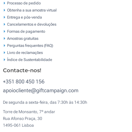
Processo de pedido
Obtenha a sua amostra virtual
Entrega e pós-venda
Cancelamentos e devoluções
Formas de pagamento
Amostras gratuitas
Perguntas frequentes (FAQ)
Livro de reclamaçōes
Índice de Sustentabilidade
Contacte-nos!
+351 800 450 156
apoiocliente@giftcampaign.com
De segunda a sexta-feira, das 7:30h às 14:30h
Torre de Monsanto, 7º andar
Rua Afonso Praça, 30
1495-061 Lisboa