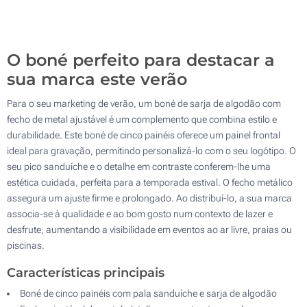
500
Atualizar
Outra :
O boné perfeito para destacar a
sua marca este verão
Para o seu marketing de verão, um boné de sarja de algodão com
fecho de metal ajustável é um complemento que combina estilo e
durabilidade. Este boné de cinco painéis oferece um painel frontal
ideal para gravação, permitindo personalizá-lo com o seu logótipo. O
seu pico sanduíche e o detalhe em contraste conferem-lhe uma
estética cuidada, perfeita para a temporada estival. O fecho metálico
assegura um ajuste firme e prolongado. Ao distribuí-lo, a sua marca
associa-se à qualidade e ao bom gosto num contexto de lazer e
desfrute, aumentando a visibilidade em eventos ao ar livre, praias ou
piscinas.
Características principais
Boné de cinco painéis com pala sanduíche e sarja de algodão