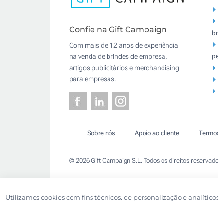
Confie na Gift Campaign
br
Com mais de 12 anos de experiência
pe
na venda de brindes de empresa,
artigos publicitários e merchandising
para empresas.
Sobre nós
Apoio ao cliente
Termos
© 2026 Gift Campaign S.L. Todos os direitos reservado
Utilizamos cookies com fins técnicos, de personalização e analítico