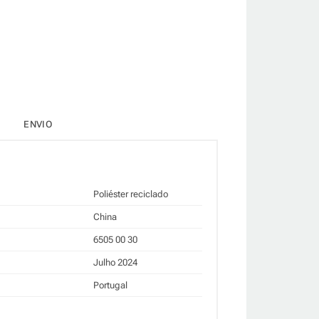
ENVIO
Poliéster reciclado
China
6505 00 30
Julho 2024
Portugal