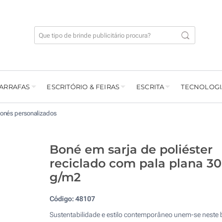
GARRAFAS
ESCRITÓRIO & FEIRAS
ESCRITA
TECNOLOGI
onés personalizados
Boné em sarja de poliéster
reciclado com pala plana 3
g/m2
Código:
48107
Sustentabilidade e estilo contemporâneo unem-se neste