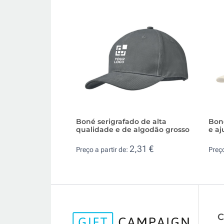
Boné serigrafado de alta
Bon
qualidade e de algodão grosso
e aj
2,31 €
Preço a partir de:
Preço
C