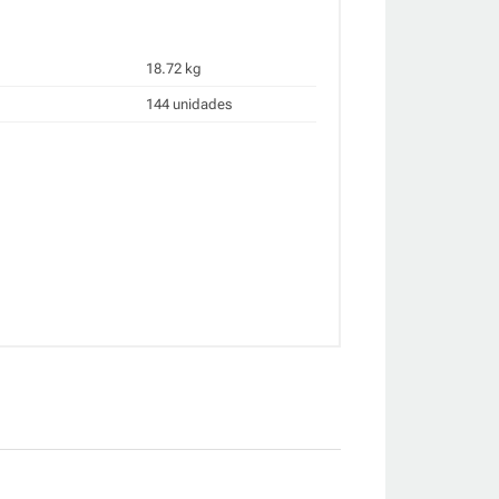
18.72 kg
144 unidades