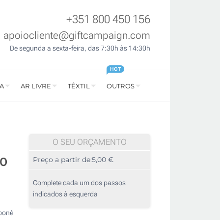
+351 800 450 156
apoiocliente@giftcampaign.com
De segunda a sexta-feira, das 7:30h às 14:30h
HOT
A
AR LIVRE
TÊXTIL
OUTROS
O SEU ORÇAMENTO
00
Preço a partir de:
5,00 €
Complete cada um dos passos
indicados à esquerda
 boné