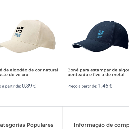
é de algodão de cor natural
Boné para estampar de algo
uste de velcro
penteado e fivela de metal
0,89 €
1,46 €
 a partir de:
Preço a partir de:
ategorias Populares
Informação de comp