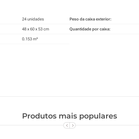
24 unidades
Peso da caixa exterior:
48 x 60 x 53 cm
Quantidade por caixa:
0.153 m³
Produtos mais populares