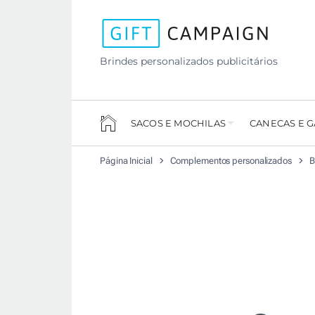
Brindes personalizados publicitários
SACOS E MOCHILAS
CANECAS E 
Página Inicial
Complementos personalizados
B