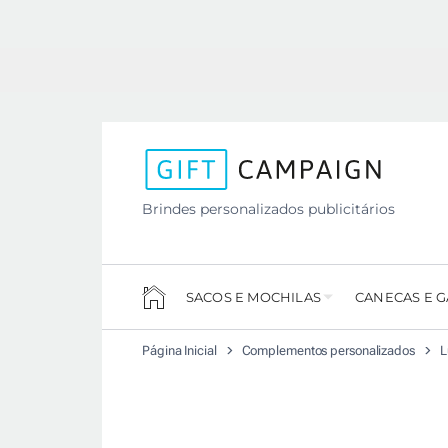
Brindes personalizados publicitários
SACOS E MOCHILAS
CANECAS E 
Página Inicial
Complementos personalizados
L