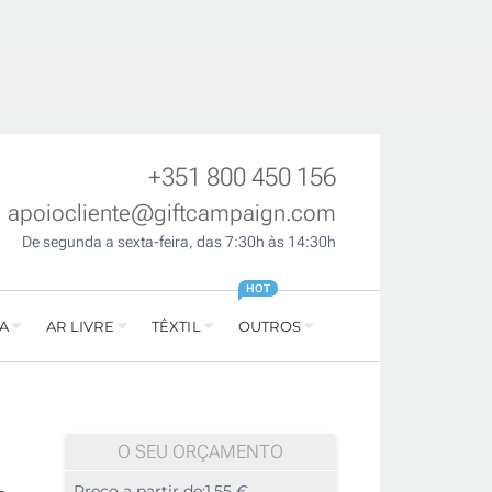
+351 800 450 156
apoiocliente@giftcampaign.com
De segunda a sexta-feira, das 7:30h às 14:30h
HOT
A
AR LIVRE
TÊXTIL
OUTROS
O SEU ORÇAMENTO
Preço a partir de:
1,55 €