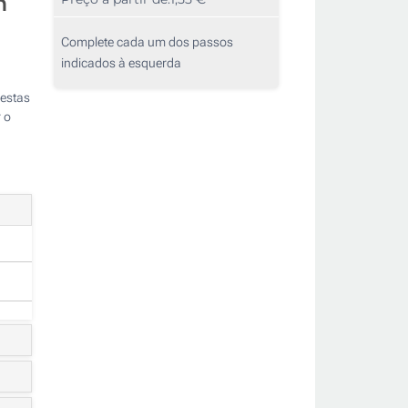
m
Complete cada um dos passos
indicados à esquerda
 estas
 o