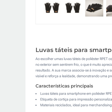
Luvas táteis para smar
Ao escolher umas luvas táteis de poliéster RPET c
no exterior sem sentirem frio, o que é muito apre
resultado. A sua marca associa-se à inovação e 
visível e reforça a lealdade, demonstrando uma p
Características principais
Luvas táteis para smartphone em poliéster RP
Etiqueta de cortiça para impressão personaliz
Materiais reciclados, ideal para merchandising