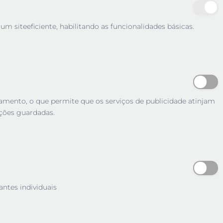
m siteeficiente, habilitando as funcionalidades básicas.
tamento, o que permite que os serviços de publicidade atinjam
ções guardadas.
antes individuais