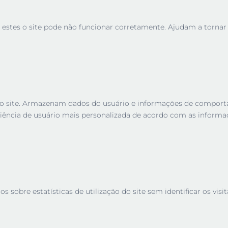
 estes o site pode não funcionar corretamente. Ajudam a tornar u
es no site. Armazenam dados do usuário e informações de compor
iência de usuário mais personalizada de acordo com as informa
sobre estatísticas de utilização do site sem identificar os visit