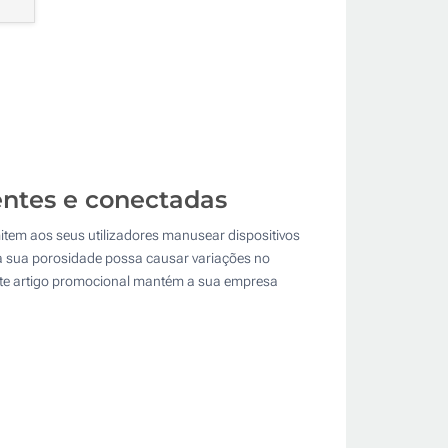
ntes e conectadas
mitem aos seus utilizadores manusear dispositivos
a a sua porosidade possa causar variações no
Este artigo promocional mantém a sua empresa