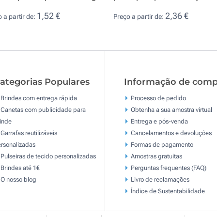
1,52 €
2,36 €
 a partir de:
Preço a partir de:
ategorias Populares
Informação de comp
Brindes com entrega rápida
Processo de pedido
Canetas com publicidade para
Obtenha a sua amostra virtual
inde
Entrega e pós-venda
Garrafas reutilizáveis
Cancelamentos e devoluções
rsonalizadas
Formas de pagamento
Pulseiras de tecido personalizadas
Amostras gratuitas
Brindes até 1€
Perguntas frequentes (FAQ)
O nosso blog
Livro de reclamaçōes
Índice de Sustentabilidade