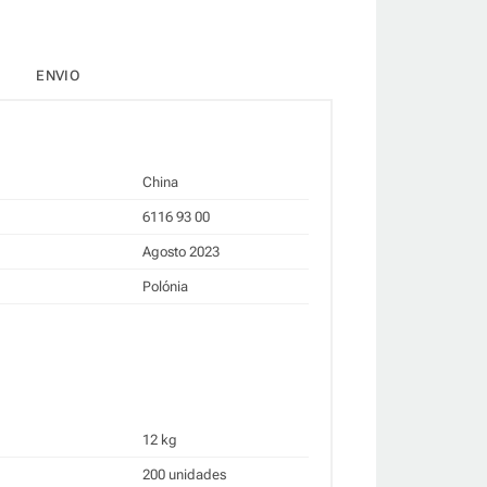
ENVIO
China
6116 93 00
Agosto 2023
Polónia
12 kg
200 unidades