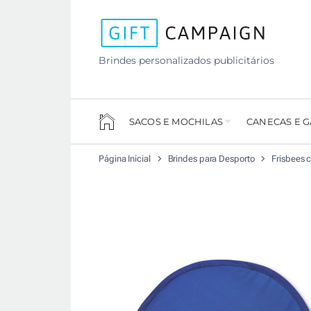
Brindes personalizados publicitários
SACOS E MOCHILAS
CANECAS E 
Página Inicial
Brindes para Desporto
Frisbees 