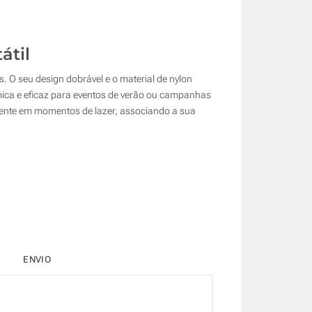
átil
s. O seu design dobrável e o material de nylon
ómica e eficaz para eventos de verão ou campanhas
sente em momentos de lazer, associando a sua
ENVIO