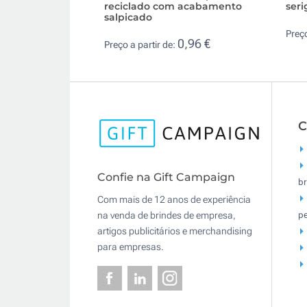
reciclado com acabamento
seri
salpicado
Preço
0,96 €
Preço a partir de:
C
Confie na Gift Campaign
br
Com mais de 12 anos de experiência
pe
na venda de brindes de empresa,
artigos publicitários e merchandising
para empresas.