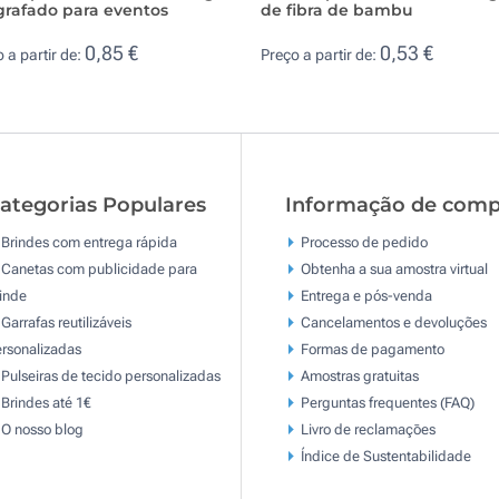
grafado para eventos
de fibra de bambu
0,85 €
0,53 €
 a partir de:
Preço a partir de:
ategorias Populares
Informação de comp
Brindes com entrega rápida
Processo de pedido
Canetas com publicidade para
Obtenha a sua amostra virtual
inde
Entrega e pós-venda
Garrafas reutilizáveis
Cancelamentos e devoluções
rsonalizadas
Formas de pagamento
Pulseiras de tecido personalizadas
Amostras gratuitas
Brindes até 1€
Perguntas frequentes (FAQ)
O nosso blog
Livro de reclamaçōes
Índice de Sustentabilidade