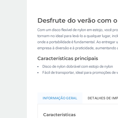
Desfrute do verão com o 
Com um disco flexível de nylon em estojo, você pr
tornam-no ideal para levá-lo a qualquer lugar, i
onde a portabilidade é fundamental. Ao entregar
empresa à diversão e à praticidade, aumentando a 
Características principais
Disco de nylon dobrável com estojo de nylon
Fácil de transportar, ideal para promoções de 
INFORMAÇÃO GERAL
DETALHES DE IM
Características