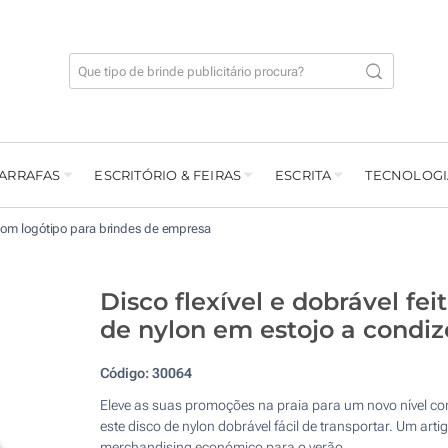
GARRAFAS
ESCRITÓRIO & FEIRAS
ESCRITA
TECNOLOGI
com logótipo para brindes de empresa
Disco flexível e dobrável fei
de nylon em estojo a condiz
Código:
30064
Eleve as suas promoções na praia para um novo nível c
este disco de nylon dobrável fácil de transportar. Um arti
merchandising económico para o verão.