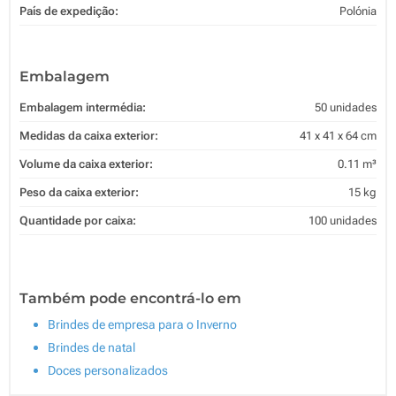
País de expedição:
Polónia
Embalagem
Embalagem intermédia:
50 unidades
Medidas da caixa exterior:
41 x 41 x 64 cm
Volume da caixa exterior:
0.11 m³
Peso da caixa exterior:
15 kg
Quantidade por caixa:
100 unidades
Também pode encontrá-lo em
Brindes de empresa para o Inverno
Brindes de natal
Doces personalizados