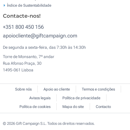
Índice de Sustentabilidade
Contacte-nos!
+351 800 450 156
apoiocliente@giftcampaign.com
De segunda a sexta-feira, das 7:30h às 14:30h
Torre de Monsanto, 7º andar
Rua Afonso Praça, 30
1495-061 Lisboa
Sobre nós
Apoio ao cliente
Termos e condições
Avisos legais
Política de privacidade
Política de cookies
Mapa do site
Contacto
© 2026 Gift Campaign S.L. Todos os direitos reservados.