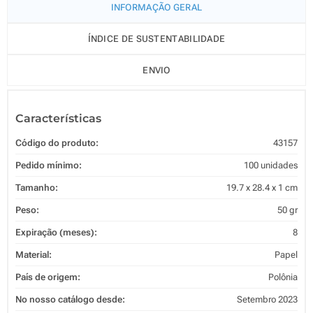
INFORMAÇÃO GERAL
ÍNDICE DE SUSTENTABILIDADE
ENVIO
Características
Código do produto:
43157
Pedido mínimo:
100 unidades
Tamanho:
19.7 x 28.4 x 1 cm
Peso:
50 gr
Expiração (meses):
8
Material:
Papel
País de origem:
Polônia
No nosso catálogo desde:
Setembro 2023