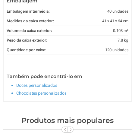
Embalagem
Embalagem intermédia:
40 unidades
Medidas da caixa exterior:
41 x 41 x 64 cm
Volume da caixa exterior:
0.108 m³
Peso da caixa exterior:
7.8 kg
Quantidade por caixa:
120 unidades
Também pode encontrá-lo em
Doces personalizados
Chocolates personalizados
Produtos mais populares