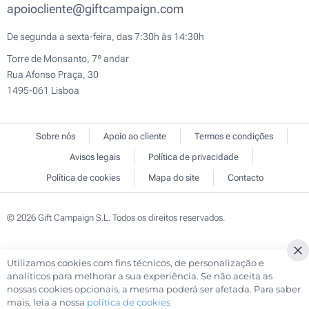
apoiocliente@giftcampaign.com
De segunda a sexta-feira, das 7:30h às 14:30h
Torre de Monsanto, 7º andar
Rua Afonso Praça, 30
1495-061 Lisboa
Sobre nós
Apoio ao cliente
Termos e condições
Avisos legais
Política de privacidade
Política de cookies
Mapa do site
Contacto
© 2026 Gift Campaign S.L. Todos os direitos reservados.
Utilizamos cookies com fins técnicos, de personalização e
analíticos para melhorar a sua experiência. Se não aceita as
nossas cookies opcionais, a mesma poderá ser afetada. Para saber
mais, leia a nossa
política de cookies