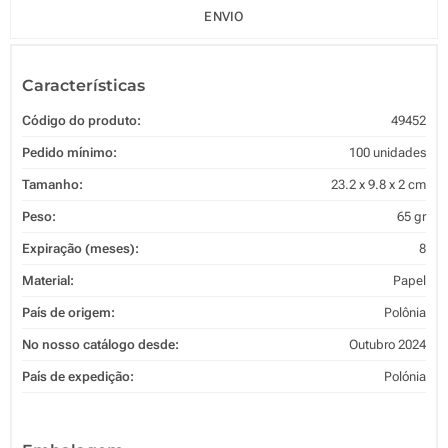
ENVIO
Características
Código do produto:
49452
Pedido mínimo:
100 unidades
Tamanho:
23.2 x 9.8 x 2 cm
Peso:
65 gr
Expiração (meses):
8
Material:
Papel
País de origem:
Polônia
No nosso catálogo desde:
Outubro 2024
País de expedição:
Polónia