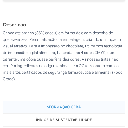
1000
2000
Descrição
Atualizar
Outra :
Chocolate branco (36% cacau) em forma de e com desenho de
quebra-nozes. Personalização na embalagem, criando um impacto
visual atrativo. Para a impressão no chocolate, utilizamos tecnologia
de impressão digital alimentar, baseada nas 4 cores CMYK, que
garante uma cópia quase perfeita das cores. As nossas tintas não
contêm ingredientes de origem animal nem OGM e contam com os
mais altos certificados de segurança farmacêutica e alimentar (Food
Grade).
INFORMAÇÃO GERAL
ÍNDICE DE SUSTENTABILIDADE