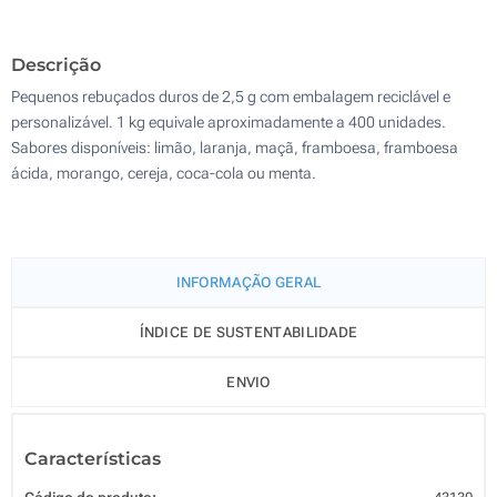
500 Kg
Descrição
Atualizar
Outra :
Pequenos rebuçados duros de 2,5 g com embalagem reciclável e
personalizável. 1 kg equivale aproximadamente a 400 unidades.
Sabores disponíveis: limão, laranja, maçã, framboesa, framboesa
ácida, morango, cereja, coca-cola ou menta.
INFORMAÇÃO GERAL
ÍNDICE DE SUSTENTABILIDADE
ENVIO
Características