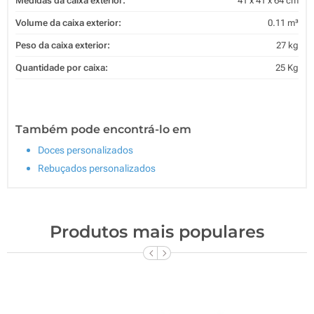
Medidas da caixa exterior:
41 x 41 x 64 cm
Volume da caixa exterior:
0.11 m³
Peso da caixa exterior:
27 kg
Quantidade por caixa:
25 Kg
Também pode encontrá-lo em
Doces personalizados
Rebuçados personalizados
Produtos mais populares