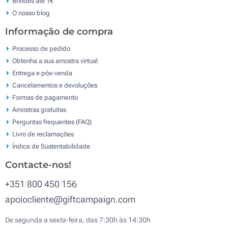
Brindes até 1€
O nosso blog
Informação de compra
Processo de pedido
Obtenha a sua amostra virtual
Entrega e pós-venda
Cancelamentos e devoluções
Formas de pagamento
Amostras gratuitas
Perguntas frequentes (FAQ)
Livro de reclamaçōes
Índice de Sustentabilidade
Contacte-nos!
+351 800 450 156
apoiocliente@giftcampaign.com
De segunda a sexta-feira, das 7:30h às 14:30h