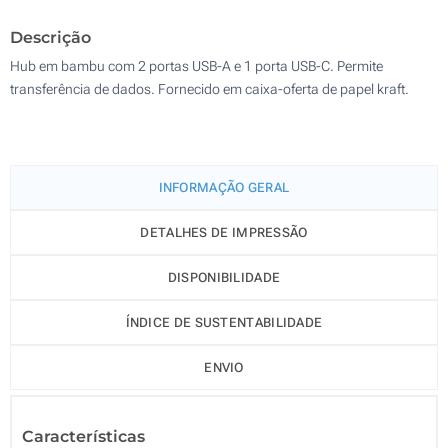
200
Descrição
Atualizar
Outra :
Hub em bambu com 2 portas USB-A e 1 porta USB-C. Permite
transferência de dados. Fornecido em caixa-oferta de papel kraft.
INFORMAÇÃO GERAL
DETALHES DE IMPRESSÃO
DISPONIBILIDADE
ÍNDICE DE SUSTENTABILIDADE
ENVIO
Características