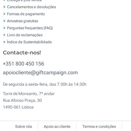
Cancelamentos e devoluções
Formas de pagamento
Amostras gratuitas
Perguntas frequentes (FAQ)
Livro de reclamaçōes
Índice de Sustentabilidade
Contacte-nos!
+351 800 450 156
apoiocliente@giftcampaign.com
De segunda a sexta-feira, das 7:30h às 14:30h
Torre de Monsanto, 7º andar
Rua Afonso Praça, 30
1495-061 Lisboa
Sobre nós
Apoio ao cliente
Termos e condições