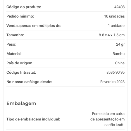
Código do produto:
42408
Pedido mínimo:
10 unidades
Venda apenas em múltiplos de:
1 unidade
Tamanho:
8.8 x 4 x 1.5 cm
Peso:
24 gr
Material:
Bambu
País de origem:
China
Código Intrastat:
8536 90 95
No nosso catálogo desde:
Fevereiro 2023
Embalagem
Fornecido em caixa
Tipo de embalagem individual:
de apresentação em
cartão kraft.