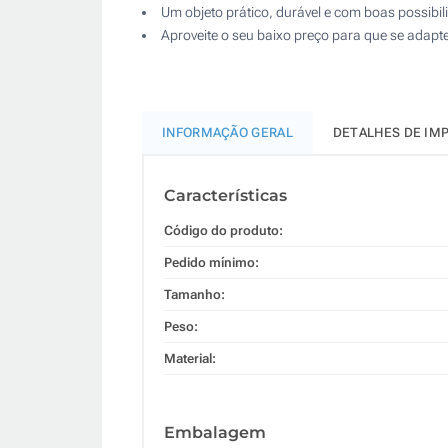
Um objeto prático, durável e com boas possibil
Aproveite o seu baixo preço para que se adapt
INFORMAÇÃO GERAL
DETALHES DE IM
Características
Código do produto:
Pedido mínimo:
Tamanho:
Peso:
Material:
Embalagem