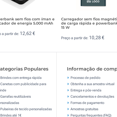
erbank sem fios com íman e
Carregador sem fios magnét
icador de energia 5.000 mAh
de carga rápida e powerban
15 W
12,62 €
 a partir de:
10,28 €
Preço a partir de:
ategorias Populares
Informação de comp
Brindes com entrega rápida
Processo de pedido
Canetas com publicidade para
Obtenha a sua amostra virtual
inde
Entrega e pós-venda
Garrafas reutilizáveis
Cancelamentos e devoluções
rsonalizadas
Formas de pagamento
Pulseiras de tecido personalizadas
Amostras gratuitas
Brindes até 1€
Perguntas frequentes (FAQ)