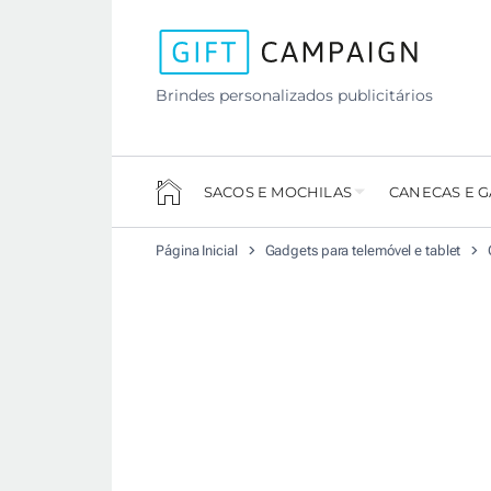
Brindes personalizados publicitários
SACOS E MOCHILAS
CANECAS E 
Página Inicial
Gadgets para telemóvel e tablet