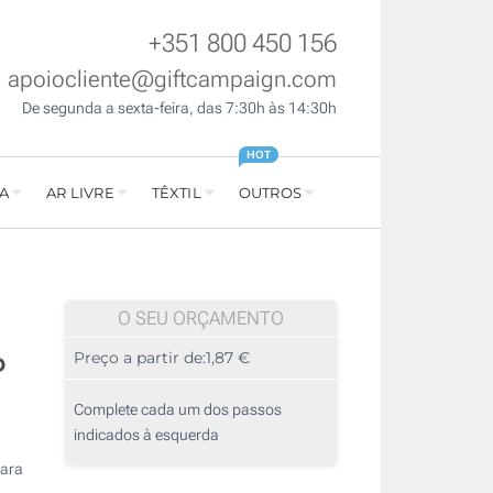
+351 800 450 156
apoiocliente@giftcampaign.com
De segunda a sexta-feira, das 7:30h às 14:30h
HOT
A
AR LIVRE
TÊXTIL
OUTROS
O SEU ORÇAMENTO
o
Preço a partir de:
1,87 €
Complete cada um dos passos
indicados à esquerda
para