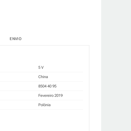
ENVIO
5 V
China
8504 40 95
Fevereiro 2019
Polónia