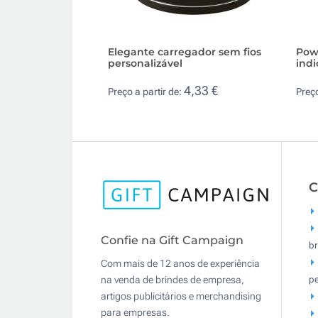
Elegante carregador sem fios
Pow
personalizável
ind
4,33 €
Preço a partir de:
Preço
C
Confie na Gift Campaign
br
Com mais de 12 anos de experiência
pe
na venda de brindes de empresa,
artigos publicitários e merchandising
para empresas.