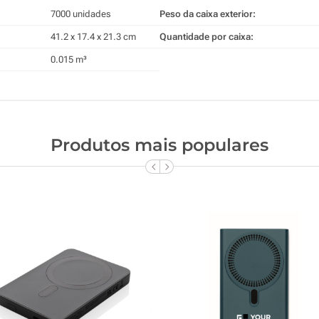
7000 unidades
Peso da caixa exterior:
41.2 x 17.4 x 21.3 cm
Quantidade por caixa:
0.015 m³
Produtos mais populares