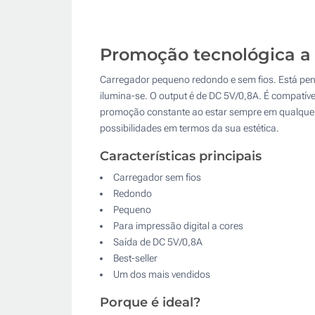
Promoção tecnológica a 
Carregador pequeno redondo e sem fios. Está pens
ilumina-se. O output é de DC 5V/0,8A. É compatíve
promoção constante ao estar sempre em qualquer s
possibilidades em termos da sua estética.
Características principais
Carregador sem fios
Redondo
Pequeno
Para impressão digital a cores
Saída de DC 5V/0,8A
Best-seller
Um dos mais vendidos
Porque é ideal?