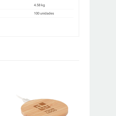
4.58 kg
100 unidades