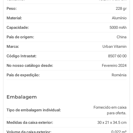
Peso:
228 gr
Material:
Alumínio
Capacidade:
5000 mAh
País de origem:
China
Marca:
Urban Vitamin
Código Intrastat:
8507 60 00
No nosso catálogo desde:
Fevereiro 2024
País de expedição:
Roménia
Embalagem
Fornecido em caixa
Tipo de embalagem individual:
para oferta.
Medidas da caixa exterior:
30 x 21 x 34.5 cm
Volume da caixa exterior:
0.022 m³