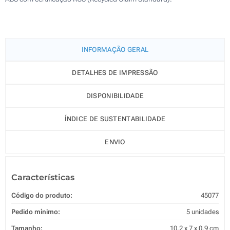
INFORMAÇÃO GERAL
DETALHES DE IMPRESSÃO
DISPONIBILIDADE
ÍNDICE DE SUSTENTABILIDADE
ENVIO
Características
Código do produto:
45077
Pedido mínimo:
5 unidades
Tamanho:
10.2 x 7 x 0.9 cm