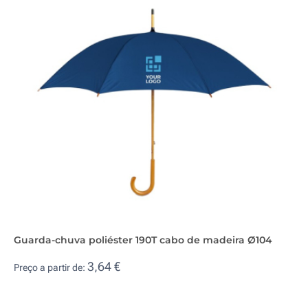
Guarda-chuva poliéster 190T cabo de madeira Ø104
3,64 €
Preço a partir de: