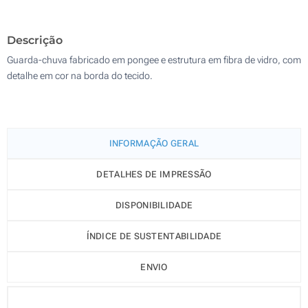
200
Descrição
Atualizar
Outra :
Guarda-chuva fabricado em pongee e estrutura em fibra de vidro, com
detalhe em cor na borda do tecido.
INFORMAÇÃO GERAL
DETALHES DE IMPRESSÃO
DISPONIBILIDADE
ÍNDICE DE SUSTENTABILIDADE
ENVIO