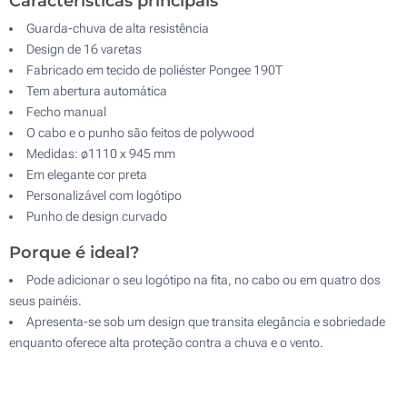
Características principais
Guarda-chuva de alta resistência
Design de 16 varetas
Fabricado em tecido de poliéster Pongee 190T
Tem abertura automática
Fecho manual
O cabo e o punho são feitos de polywood
Medidas: ø1110 x 945 mm
Em elegante cor preta
Personalizável com logótipo
Punho de design curvado
Porque é ideal?
Pode adicionar o seu logótipo na fita, no cabo ou em quatro dos
seus painéis.
Apresenta-se sob um design que transita elegância e sobriedade
enquanto oferece alta proteção contra a chuva e o vento.