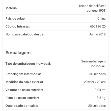
Tecido de poliéster
Material:
pongee 190T
País de origem:
China
Código Intrastat:
6601 99 20
No nosso catálogo desde:
Junho 2018
Embalagem
Sem embalagem
Tipo de embalagem individual:
individual.
Embalagem intermédia:
10 unidades
Medidas da caixa exterior:
20 x 99 x 20 cm
Volume da caixa exterior:
0.04 m³
Peso da caixa exterior:
13.3 kg
Quantidade por caixa:
20 unidades