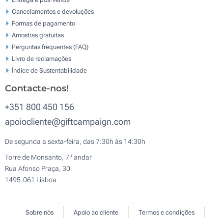
Cancelamentos e devoluções
Formas de pagamento
Amostras gratuitas
Perguntas frequentes (FAQ)
Livro de reclamaçōes
Índice de Sustentabilidade
Contacte-nos!
+351 800 450 156
apoiocliente@giftcampaign.com
De segunda a sexta-feira, das 7:30h às 14:30h
Torre de Monsanto, 7º andar
Rua Afonso Praça, 30
1495-061 Lisboa
Sobre nós
Apoio ao cliente
Termos e condições