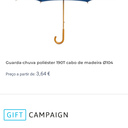
Guarda-chuva poliéster 190T cabo de madeira Ø104
3,64 €
Preço a partir de: