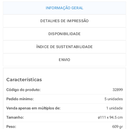
INFORMAÇÃO GERAL
DETALHES DE IMPRESSÃO
DISPONIBILIDADE
ÍNDICE DE SUSTENTABILIDADE
ENVIO
Características
Código do produto:
32899
Pedido mínimo:
5 unidades
Venda apenas em múltiplos de:
1 unidade
Tamanho:
ø111 x 94.5 cm
Peso:
609 gr