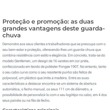
Sem impressão
100
Atualizar
Outra :
Proteção e promoção: as duas
grandes vantagens deste guarda-
chuva
Demonstre aos seus clientes e trabalhadores que se preocupa com o
seu bem-estar e proteção, oferecendo-lhes um guarda-chuva que
combina resistência com estilo e elegância. Em concreto, trata-se do
modelo Gentlemen, um design de 16 varetas em cor preta,
confeccionado em tecido de poliéster Pongee 190T. No entanto, tanto
o seu cabo curvo como o seu resistente punho são feitos de
polywood, um plástico que imita a madeira. Entre as suas
características a destacar encontra-se um sistema de abertura
automática, o fecho manual, os seus 111 cm de diâmetro, a
possibilidade de personalizá-lo com o seu logótipo no cabo, em 4 dos
seus painéis ou na fita de fecho.