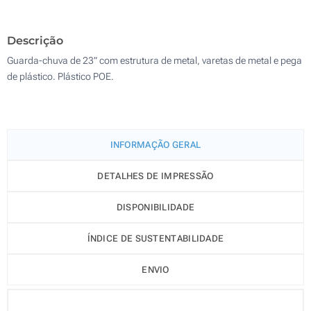
200
Descrição
Atualizar
Outra :
Guarda-chuva de 23” com estrutura de metal, varetas de metal e pega
de plástico. Plástico POE.
INFORMAÇÃO GERAL
DETALHES DE IMPRESSÃO
DISPONIBILIDADE
ÍNDICE DE SUSTENTABILIDADE
ENVIO