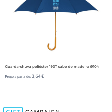
Guarda-chuva poliéster 190T cabo de madeira Ø104
3,64 €
Preço a partir de: