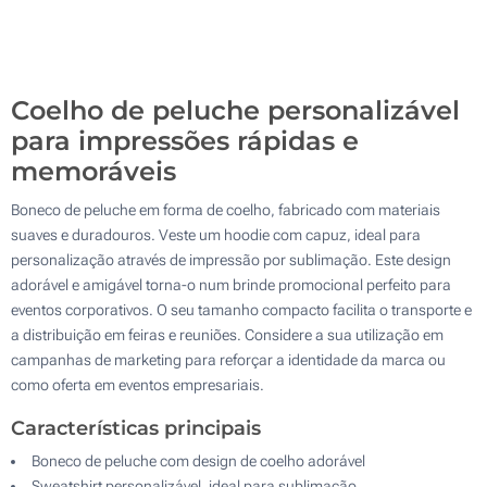
Sem impressão
200
Atualizar
Outra :
Coelho de peluche personalizável
para impressões rápidas e
memoráveis
Boneco de peluche em forma de coelho, fabricado com materiais
suaves e duradouros. Veste um hoodie com capuz, ideal para
personalização através de impressão por sublimação. Este design
adorável e amigável torna-o num brinde promocional perfeito para
eventos corporativos. O seu tamanho compacto facilita o transporte e
a distribuição em feiras e reuniões. Considere a sua utilização em
campanhas de marketing para reforçar a identidade da marca ou
como oferta em eventos empresariais.
Características principais
Boneco de peluche com design de coelho adorável
Sweatshirt personalizável, ideal para sublimação