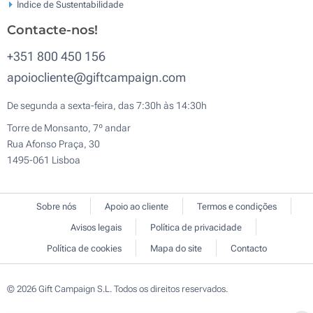
Índice de Sustentabilidade
Contacte-nos!
+351 800 450 156
apoiocliente@giftcampaign.com
De segunda a sexta-feira, das 7:30h às 14:30h
Torre de Monsanto, 7º andar
Rua Afonso Praça, 30
1495-061 Lisboa
Sobre nós
Apoio ao cliente
Termos e condições
Avisos legais
Política de privacidade
Política de cookies
Mapa do site
Contacto
© 2026 Gift Campaign S.L. Todos os direitos reservados.