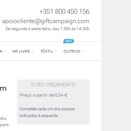
+351 800 450 156
apoiocliente@giftcampaign.com
De segunda a sexta-feira, das 7:30h às 14:30h
HOT
A
AR LIVRE
TÊXTIL
OUTROS
O SEU ORÇAMENTO
om
Preço a partir de:
0,24 €
Complete cada um dos passos
indicados à esquerda
il e
 para