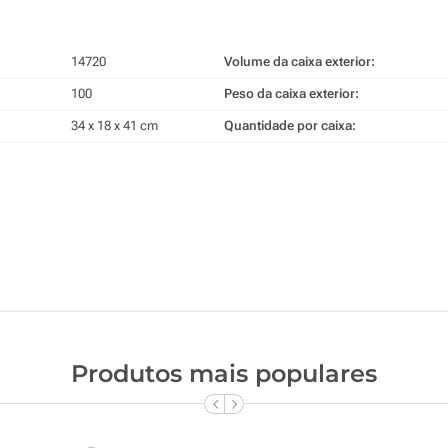
14720
Volume da caixa exterior:
100
Peso da caixa exterior:
34 x 18 x 41 cm
Quantidade por caixa:
Produtos mais populares