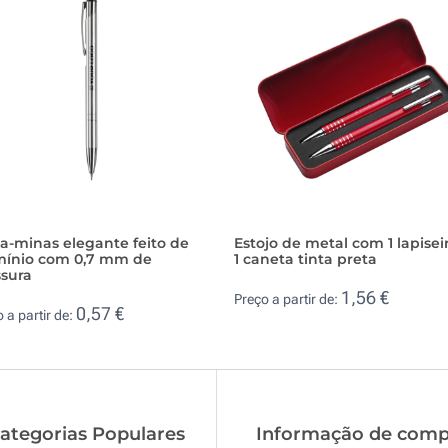
a-minas elegante feito de
Estojo de metal com 1 lapisei
mínio com 0,7 mm de
1 caneta tinta preta
ssura
1,56 €
Preço a partir de:
0,57 €
 a partir de:
ategorias Populares
Informação de comp