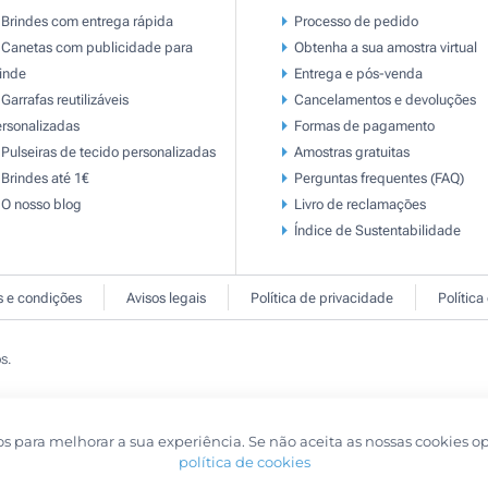
Brindes com entrega rápida
Processo de pedido
Canetas com publicidade para
Obtenha a sua amostra virtual
inde
Entrega e pós-venda
Garrafas reutilizáveis
Cancelamentos e devoluções
rsonalizadas
Formas de pagamento
Pulseiras de tecido personalizadas
Amostras gratuitas
Brindes até 1€
Perguntas frequentes (FAQ)
O nosso blog
Livro de reclamaçōes
Índice de Sustentabilidade
 e condições
Avisos legais
Política de privacidade
Política
s.
os para melhorar a sua experiência. Se não aceita as nossas cookies o
política de cookies