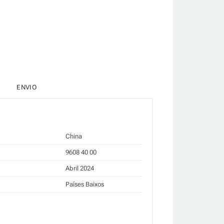
ENVIO
China
9608 40 00
Abril 2024
Países Baixos