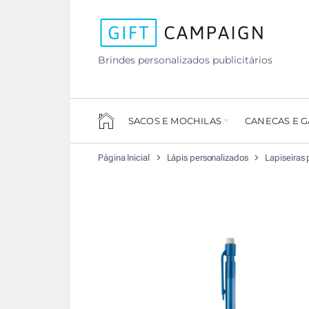
Brindes personalizados publicitários
SACOS E MOCHILAS
CANECAS E 
Página Inicial
Lápis personalizados
Lapiseiras 