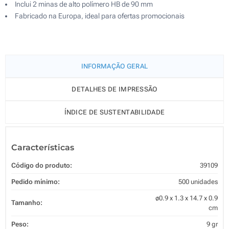
Inclui 2 minas de alto polímero HB de 90 mm
Fabricado na Europa, ideal para ofertas promocionais
INFORMAÇÃO GERAL
DETALHES DE IMPRESSÃO
ÍNDICE DE SUSTENTABILIDADE
Características
Código do produto:
39109
Pedido mínimo:
500 unidades
ø0.9 x 1.3 x 14.7 x 0.9
Tamanho:
cm
Peso:
9 gr