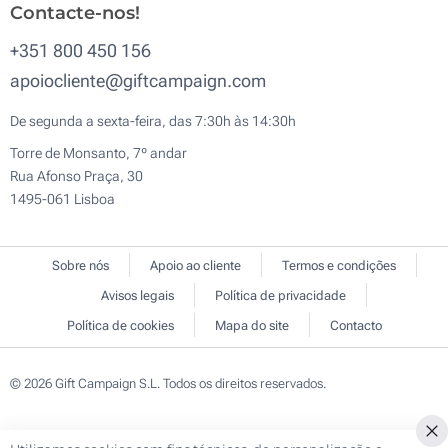
Contacte-nos!
+351 800 450 156
apoiocliente@giftcampaign.com
De segunda a sexta-feira, das 7:30h às 14:30h
Torre de Monsanto, 7º andar
Rua Afonso Praça, 30
1495-061 Lisboa
Sobre nós
Apoio ao cliente
Termos e condições
Avisos legais
Política de privacidade
Política de cookies
Mapa do site
Contacto
© 2026 Gift Campaign S.L. Todos os direitos reservados.