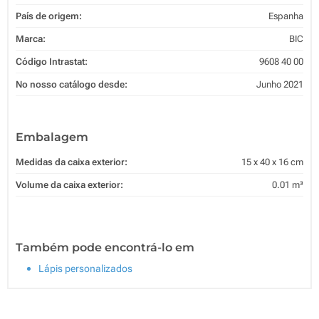
País de origem:
Espanha
Marca:
BIC
Código Intrastat:
9608 40 00
No nosso catálogo desde:
Junho 2021
Embalagem
Medidas da caixa exterior:
15 x 40 x 16 cm
Volume da caixa exterior:
0.01 m³
Também pode encontrá-lo em
Lápis personalizados