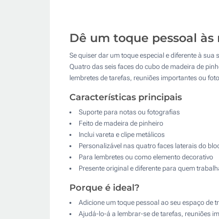
Dê um toque pessoal às 
Se quiser dar um toque especial e diferente à sua 
Quatro das seis faces do cubo de madeira de pinhei
lembretes de tarefas, reuniões importantes ou fo
Características principais
Suporte para notas ou fotografias
Feito de madeira de pinheiro
Inclui vareta e clipe metálicos
Personalizável nas quatro faces laterais do bl
Para lembretes ou como elemento decorativo
Presente original e diferente para quem trabal
Porque é ideal?
Adicione um toque pessoal ao seu espaço de t
Ajudá-lo-á a lembrar-se de tarefas, reuniões