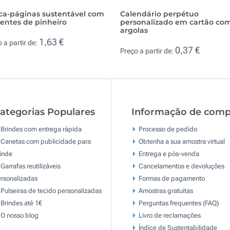
ca-páginas sustentável com
Calendário perpétuo
entes de pinheiro
personalizado em cartão co
argolas
1,63 €
 a partir de:
0,37 €
Preço a partir de:
ategorias Populares
Informação de comp
Brindes com entrega rápida
Processo de pedido
Canetas com publicidade para
Obtenha a sua amostra virtual
inde
Entrega e pós-venda
Garrafas reutilizáveis
Cancelamentos e devoluções
rsonalizadas
Formas de pagamento
Pulseiras de tecido personalizadas
Amostras gratuitas
Brindes até 1€
Perguntas frequentes (FAQ)
O nosso blog
Livro de reclamaçōes
Índice de Sustentabilidade