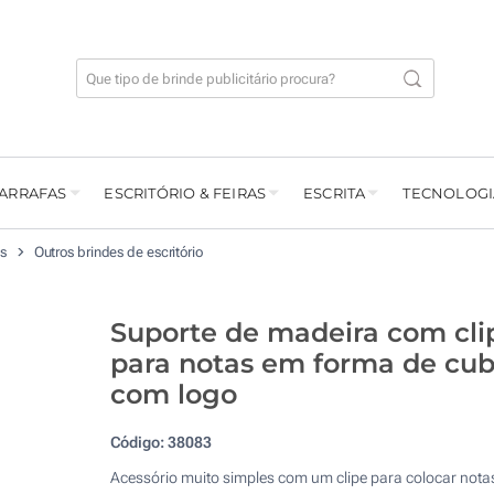
GARRAFAS
ESCRITÓRIO & FEIRAS
ESCRITA
TECNOLOGI
os
Outros brindes de escritório
Suporte de madeira com cli
para notas em forma de cu
com logo
Código:
38083
Acessório muito simples com um clipe para colocar nota