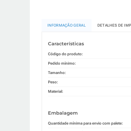
INFORMAÇÃO GERAL
DETALHES DE IM
Características
Código do produto:
Pedido mínimo:
Tamanho:
Peso:
Material:
Embalagem
Quantidade mínima para envio com palete: