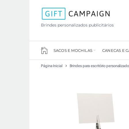
Brindes personalizados publicitários
SACOS E MOCHILAS
CANECAS E 
Página Inicial
Brindes para escritório personalizad