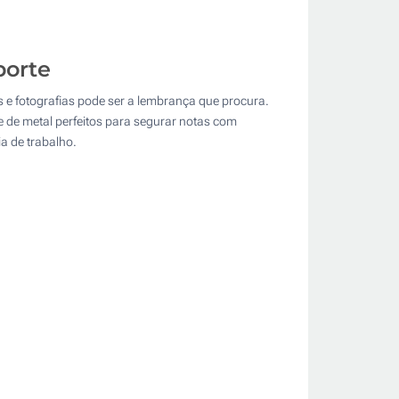
porte
as e fotografias pode ser a lembrança que procura.
pe de metal perfeitos para segurar notas com
a de trabalho.