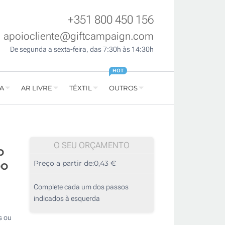
+351 800 450 156
apoiocliente@giftcampaign.com
De segunda a sexta-feira, das 7:30h às 14:30h
HOT
A
AR LIVRE
TÊXTIL
OUTROS
O SEU ORÇAMENTO
p
bo
Preço a partir de:
0,43 €
Complete cada um dos passos
indicados à esquerda
s ou