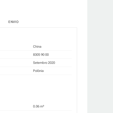
ENVIO
China
8305 90 00
Setembro 2020
Polónia
0.06 m³