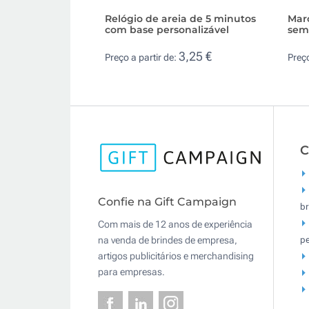
Relógio de areia de 5 minutos
Mar
com base personalizável
sem
3,25 €
Preço a partir de:
Preço
C
Confie na Gift Campaign
br
Com mais de 12 anos de experiência
pe
na venda de brindes de empresa,
artigos publicitários e merchandising
para empresas.