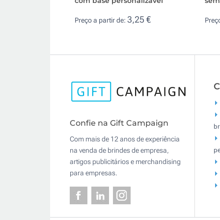
com base personalizável
sem
3,25 €
Preço a partir de:
Preço
C
Confie na Gift Campaign
br
Com mais de 12 anos de experiência
pe
na venda de brindes de empresa,
artigos publicitários e merchandising
para empresas.