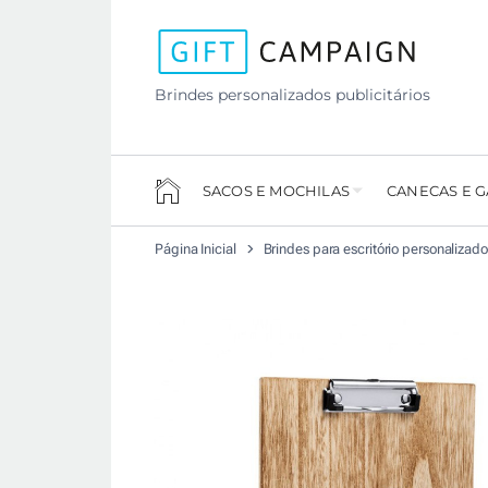
Brindes personalizados publicitários
SACOS E MOCHILAS
CANECAS E 
Página Inicial
Brindes para escritório personalizad