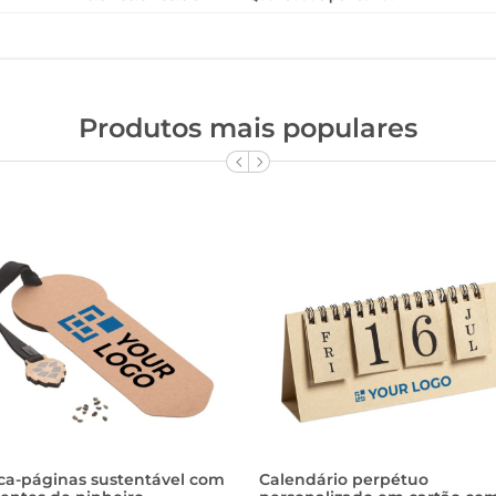
Produtos mais populares
ca-páginas sustentável com
Calendário perpétuo