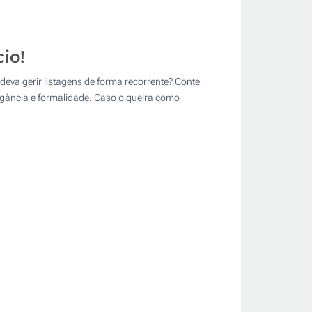
io!
va gerir listagens de forma recorrente? Conte
legância e formalidade. Caso o queira como