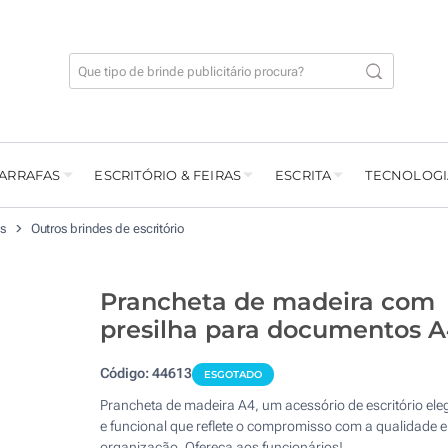
GARRAFAS
ESCRITÓRIO & FEIRAS
ESCRITA
TECNOLOGI
os
Outros brindes de escritório
Prancheta de madeira com
presilha para documentos 
Código:
44613
ESGOTADO
Prancheta de madeira A4, um acessório de escritório ele
e funcional que reflete o compromisso com a qualidade e
organização. Ofereça aos funcionários!