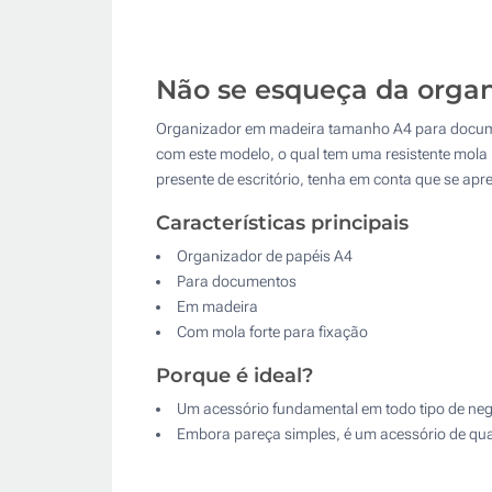
Não se esqueça da orga
Organizador em madeira tamanho A4 para document
com este modelo, o qual tem uma resistente mola 
presente de escritório, tenha em conta que se apr
Características principais
Organizador de papéis A4
Para documentos
Em madeira
Com mola forte para fixação
Porque é ideal?
Um acessório fundamental em todo tipo de neg
Embora pareça simples, é um acessório de qua