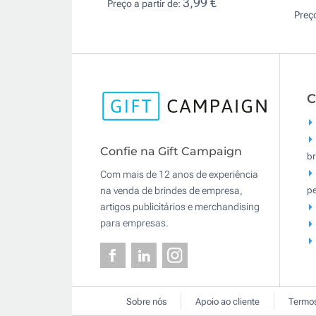
3,99 €
Preço a partir de:
Preço
C
Confie na Gift Campaign
br
Com mais de 12 anos de experiência
pe
na venda de brindes de empresa,
artigos publicitários e merchandising
para empresas.
Sobre nós
Apoio ao cliente
Termos