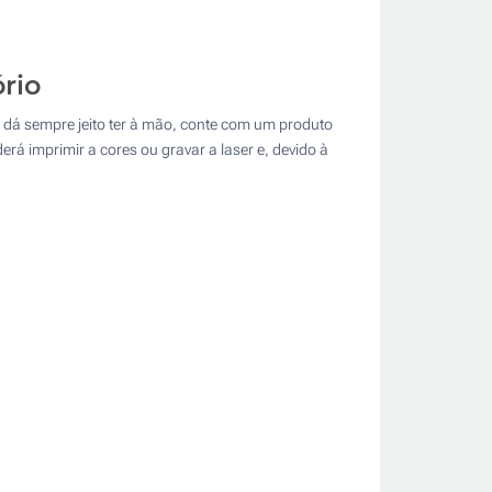
rio
 dá sempre jeito ter à mão, conte com um produto
erá imprimir a cores ou gravar a laser e, devido à