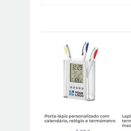
Porta-lápis personalizado com
Lapi
calendário, relógio e termómetro
ter
mad