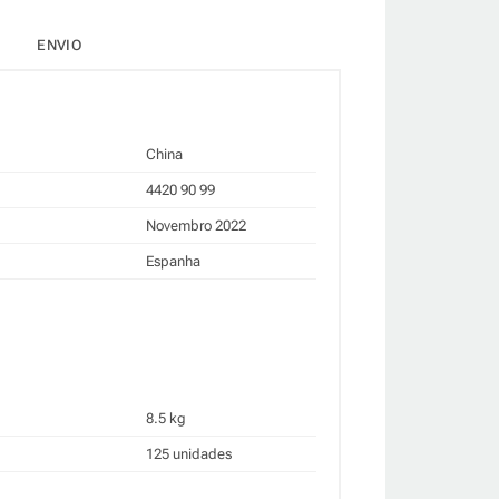
ENVIO
China
4420 90 99
Novembro 2022
Espanha
8.5 kg
125 unidades