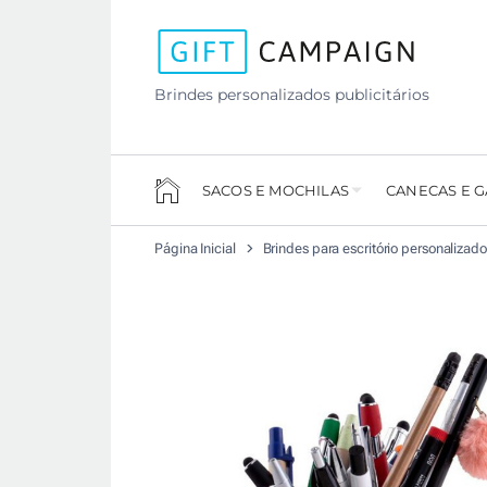
Brindes personalizados publicitários
SACOS E MOCHILAS
CANECAS E 
Página Inicial
Brindes para escritório personalizad