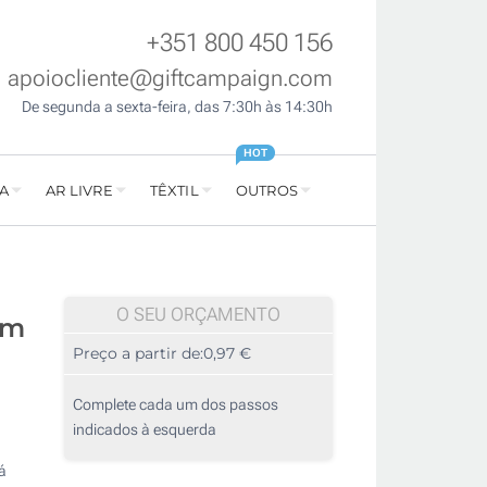
+351 800 450 156
apoiocliente@giftcampaign.com
De segunda a sexta-feira, das 7:30h às 14:30h
HOT
A
AR LIVRE
TÊXTIL
OUTROS
O SEU ORÇAMENTO
em
Preço a partir de:
0,97 €
Complete cada um dos passos
indicados à esquerda
á