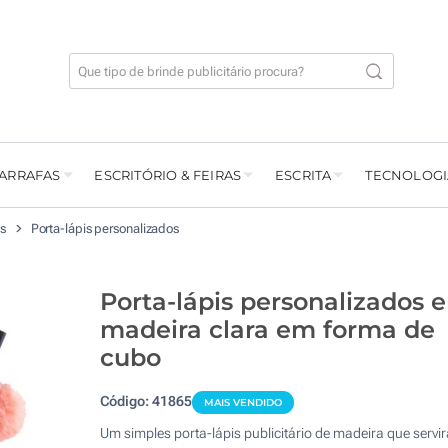
GARRAFAS
ESCRITÓRIO & FEIRAS
ESCRITA
TECNOLOGI
os
Porta-lápis personalizados
Porta-lápis personalizados 
madeira clara em forma de
cubo
Código:
41865
MAIS VENDIDO
Um simples porta-lápis publicitário de madeira que servir