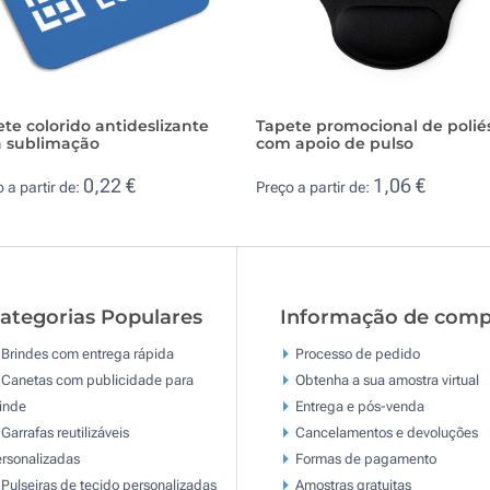
te colorido antideslizante
Tapete promocional de polié
a sublimação
com apoio de pulso
0,22 €
1,06 €
 a partir de:
Preço a partir de:
ategorias Populares
Informação de comp
Brindes com entrega rápida
Processo de pedido
Canetas com publicidade para
Obtenha a sua amostra virtual
inde
Entrega e pós-venda
Garrafas reutilizáveis
Cancelamentos e devoluções
rsonalizadas
Formas de pagamento
Pulseiras de tecido personalizadas
Amostras gratuitas