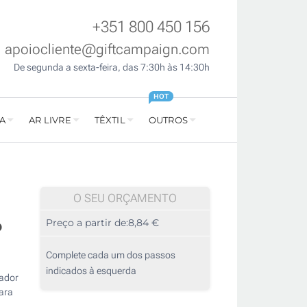
+351 800 450 156
apoiocliente@giftcampaign.com
De segunda a sexta-feira, das 7:30h às 14:30h
HOT
A
AR LIVRE
TÊXTIL
OUTROS
O SEU ORÇAMENTO
o
Preço a partir de:
8,84 €
Complete cada um dos passos
indicados à esquerda
gador
ara