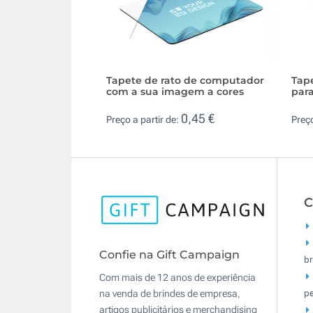
Tapete de rato de computador
Tape
com a sua imagem a cores
par
0,45 €
Preço a partir de:
Preço
C
Confie na Gift Campaign
br
Com mais de 12 anos de experiência
pe
na venda de brindes de empresa,
artigos publicitários e merchandising