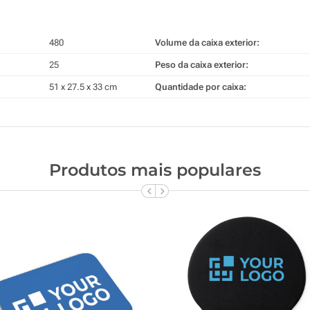
480
Volume da caixa exterior:
25
Peso da caixa exterior:
51 x 27.5 x 33 cm
Quantidade por caixa:
Produtos mais populares