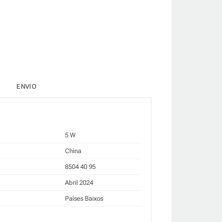
ENVIO
5 W
China
8504 40 95
Abril 2024
Países Baixos