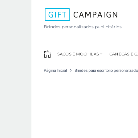
Brindes personalizados publicitários
SACOS E MOCHILAS
CANECAS E 
Página Inicial
Brindes para escritório personalizad