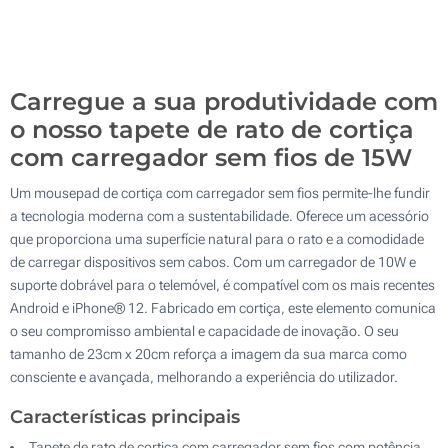
Sem impressão
100
Atualizar
Outra :
Carregue a sua produtividade com
o nosso tapete de rato de cortiça
com carregador sem fios de 15W
Um mousepad de cortiça com carregador sem fios permite-lhe fundir
a tecnologia moderna com a sustentabilidade. Oferece um acessório
que proporciona uma superfície natural para o rato e a comodidade
de carregar dispositivos sem cabos. Com um carregador de 10W e
suporte dobrável para o telemóvel, é compatível com os mais recentes
Android e iPhone® 12. Fabricado em cortiça, este elemento comunica
o seu compromisso ambiental e capacidade de inovação. O seu
tamanho de 23cm x 20cm reforça a imagem da sua marca como
consciente e avançada, melhorando a experiência do utilizador.
Características principais
Tapete de rato de cortiça com carregador sem fios com potência