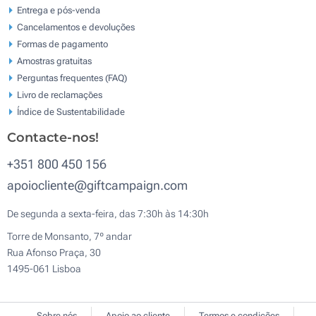
Entrega e pós-venda
Cancelamentos e devoluções
Formas de pagamento
Amostras gratuitas
Perguntas frequentes (FAQ)
Livro de reclamaçōes
Índice de Sustentabilidade
Contacte-nos!
+351 800 450 156
apoiocliente@giftcampaign.com
De segunda a sexta-feira, das 7:30h às 14:30h
Torre de Monsanto, 7º andar
Rua Afonso Praça, 30
1495-061 Lisboa
Sobre nós
Apoio ao cliente
Termos e condições