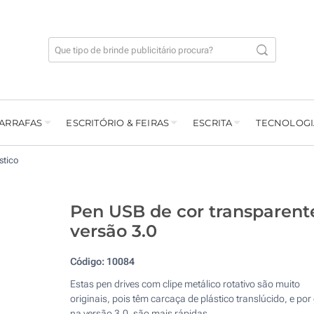
GARRAFAS
ESCRITÓRIO & FEIRAS
ESCRITA
TECNOLOGI
stico
Pen USB de cor transparent
versão 3.0
Código:
10084
Estas pen drives com clipe metálico rotativo são muito
originais, pois têm carcaça de plástico translúcido, e por 
na versão 3.0, são mais rápidas.