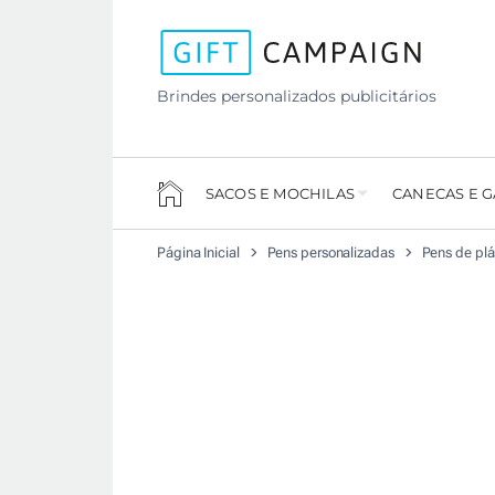
Brindes personalizados publicitários
SACOS E MOCHILAS
CANECAS E 
Página Inicial
Pens personalizadas
Pens de plá