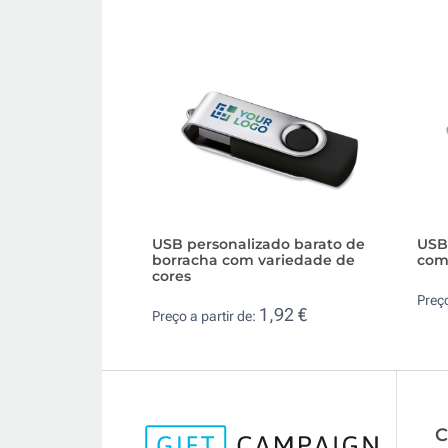
USB personalizado barato de
USB 
borracha com variedade de
com
cores
Preço
1,92 €
Preço a partir de:
C