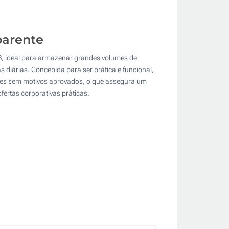
parente
B, ideal para armazenar grandes volumes de
s diárias. Concebida para ser prática e funcional,
ções sem motivos aprovados, o que assegura um
ertas corporativas práticas.