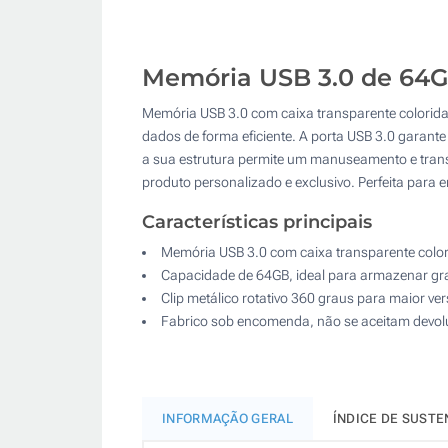
Memória USB 3.0 de 64GB
Memória USB 3.0 com caixa transparente colorida
dados de forma eficiente. A porta USB 3.0 garante
a sua estrutura permite um manuseamento e trans
produto personalizado e exclusivo. Perfeita par
Características principais
Memória USB 3.0 com caixa transparente colori
Capacidade de 64GB, ideal para armazenar g
Clip metálico rotativo 360 graus para maior ver
Fabrico sob encomenda, não se aceitam devo
INFORMAÇÃO GERAL
ÍNDICE DE SUSTE