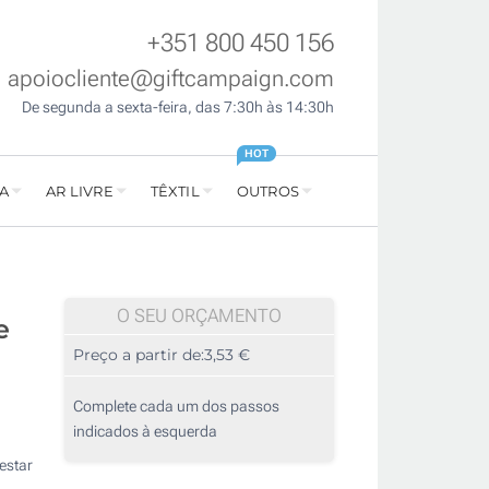
+351 800 450 156
apoiocliente@giftcampaign.com
De segunda a sexta-feira, das 7:30h às 14:30h
HOT
A
AR LIVRE
TÊXTIL
OUTROS
O SEU ORÇAMENTO
e
Preço a partir de:
3,53 €
Complete cada um dos passos
indicados à esquerda
estar