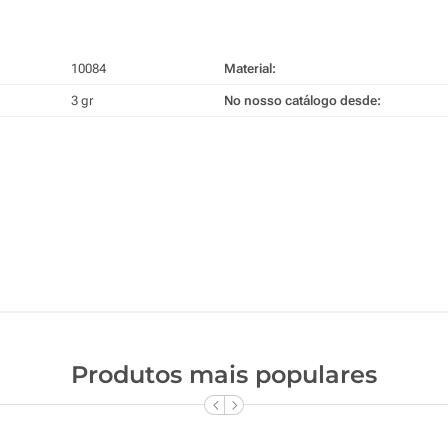
10084
Material:
3 gr
No nosso catálogo desde:
Produtos mais populares