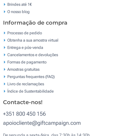
Brindes até 1€
O nosso blog
Informação de compra
Processo de pedido
Obtenha a sua amostra virtual
Entrega e pós-venda
Cancelamentos e devoluções
Formas de pagamento
Amostras gratuitas
Perguntas frequentes (FAQ)
Livro de reclamaçōes
Índice de Sustentabilidade
Contacte-nos!
+351 800 450 156
apoiocliente@giftcampaign.com
De segunda a sexta-feira, das 7:30h às 14:30h