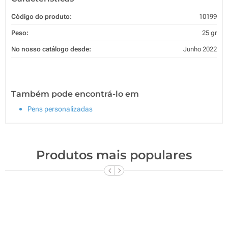
Código do produto:
10199
Peso:
25 gr
No nosso catálogo desde:
Junho 2022
Também pode encontrá-lo em
Pens personalizadas
Produtos mais populares