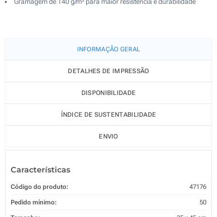
Gramagem de 140 g/m² para maior resistência e durabilidade
INFORMAÇÃO GERAL
DETALHES DE IMPRESSÃO
DISPONIBILIDADE
ÍNDICE DE SUSTENTABILIDADE
ENVIO
Características
Código do produto:
47176
Pedido mínimo:
50