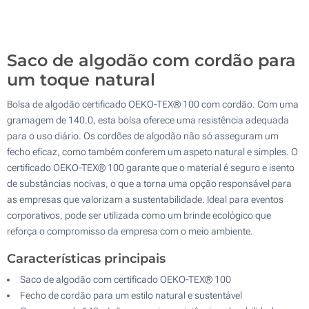
Serigrafia 3D (Num lado)
1000
Sem impressão
Atualizar
Outra :
Saco de algodão com cordão para
um toque natural
Bolsa de algodão certificado OEKO-TEX® 100 com cordão. Com uma
gramagem de 140.0, esta bolsa oferece uma resistência adequada
para o uso diário. Os cordões de algodão não só asseguram um
fecho eficaz, como também conferem um aspeto natural e simples. O
certificado OEKO-TEX® 100 garante que o material é seguro e isento
de substâncias nocivas, o que a torna uma opção responsável para
as empresas que valorizam a sustentabilidade. Ideal para eventos
corporativos, pode ser utilizada como um brinde ecológico que
reforça o compromisso da empresa com o meio ambiente.
Características principais
Saco de algodão com certificado OEKO-TEX® 100
Fecho de cordão para um estilo natural e sustentável