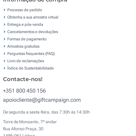
Processo de pedido
Obtenha a sua amostra virtual
Entrega e pós-venda
Cancelamentos e devoluções
Formas de pagamento
Amostras gratuitas
Perguntas frequentes (FAQ)
Livro de reclamaçōes
Índice de Sustentabilidade
Contacte-nos!
+351 800 450 156
apoiocliente@giftcampaign.com
De segunda a sexta-feira, das 7:30h às 14:30h
Torre de Monsanto, 7º andar
Rua Afonso Praça, 30
1495-061 Lisboa