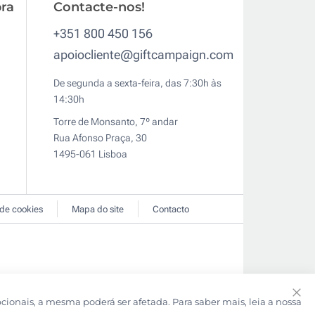
ra
Contacte-nos!
+351 800 450 156
apoiocliente@giftcampaign.com
De segunda a sexta-feira, das 7:30h às
14:30h
Torre de Monsanto, 7º andar
Rua Afonso Praça, 30
1495-061 Lisboa
 de cookies
Mapa do site
Contacto
pcionais, a mesma poderá ser afetada. Para saber mais, leia a nossa
Clo