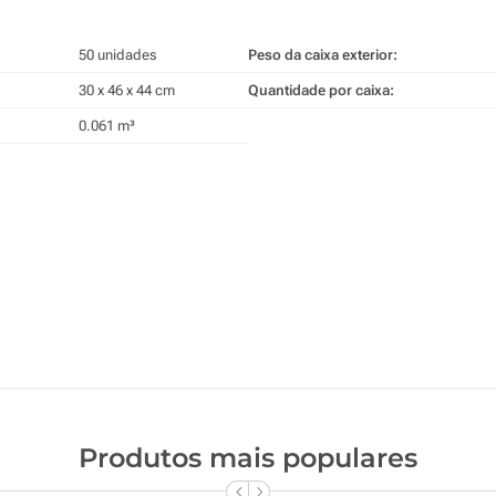
50 unidades
Peso da caixa exterior:
30 x 46 x 44 cm
Quantidade por caixa:
0.061 m³
Produtos mais populares