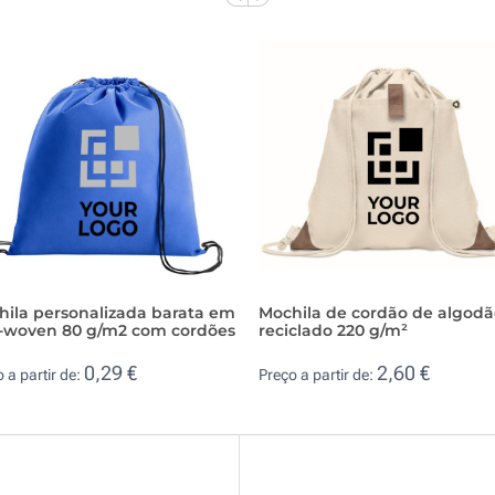
hila personalizada barata em
Mochila de cordão de algod
-woven 80 g/m2 com cordões
reciclado 220 g/m²
0,29 €
2,60 €
 a partir de:
Preço a partir de: