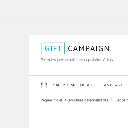
Brindes personalizados publicitários
SACOS E MOCHILAS
CANECAS E 
Página Inicial
Mochilas personalizadas
Sacos m