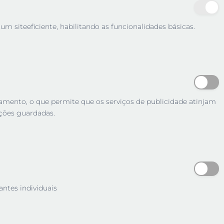
m siteeficiente, habilitando as funcionalidades básicas.
tamento, o que permite que os serviços de publicidade atinjam
ções guardadas.
antes individuais