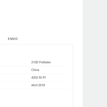
ENVIO
210D Poliéster
China
4202 92 91
Abril 2018