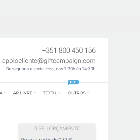
+351 800 450 156
apoiocliente@giftcampaign.com
De segunda a sexta-feira, das 7:30h às 14:30h
HOT
A
AR LIVRE
TÊXTIL
OUTROS
O SEU ORÇAMENTO
Preço a partir de:
0,37 €