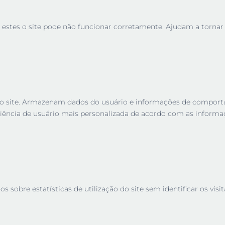
 estes o site pode não funcionar corretamente. Ajudam a tornar u
es no site. Armazenam dados do usuário e informações de compor
iência de usuário mais personalizada de acordo com as informa
sobre estatísticas de utilização do site sem identificar os visit