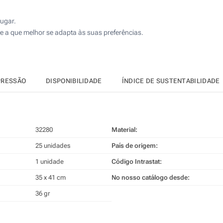
lugar.
e a que melhor se adapta às suas preferências.
PRESSÃO
DISPONIBILIDADE
ÍNDICE DE SUSTENTABILIDADE
32280
Material:
25 unidades
País de origem:
1 unidade
Código Intrastat:
35 x 41 cm
No nosso catálogo desde:
36 gr