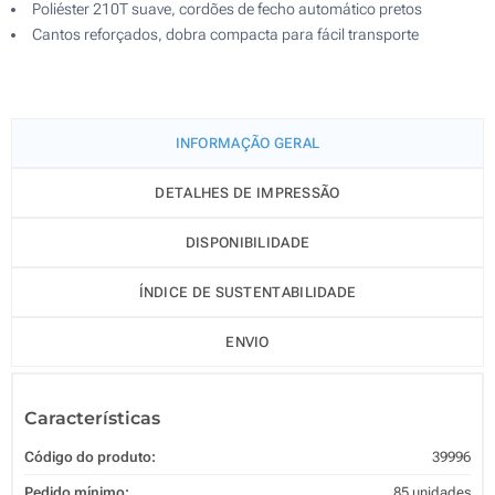
Poliéster 210T suave, cordões de fecho automático pretos
Cantos reforçados, dobra compacta para fácil transporte
INFORMAÇÃO GERAL
DETALHES DE IMPRESSÃO
DISPONIBILIDADE
ÍNDICE DE SUSTENTABILIDADE
ENVIO
Características
Código do produto:
39996
Pedido mínimo:
85 unidades