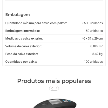
Embalagem
Quantidade mínima para envio com palete:
3500 unidades
Embalagem intermédia:
50 unidades
Medidas da caixa exterior:
46 x 37 x 29 cm
Volume da caixa exterior:
0.049 m³
Peso da caixa exterior:
8.42 kg
Quantidade por caixa:
100 unidades
Produtos mais populares