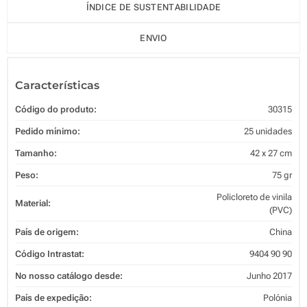
ÍNDICE DE SUSTENTABILIDADE
ENVIO
Características
Código do produto:
30315
Pedido mínimo:
25 unidades
Tamanho:
42 x 27 cm
Peso:
75 gr
Policloreto de vinila
Material:
(PVC)
País de origem:
China
Código Intrastat:
9404 90 90
No nosso catálogo desde:
Junho 2017
País de expedição:
Polónia