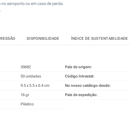
m no aeroporto ou em caso de perda.
.
PRESSÃO
DISPONIBILIDADE
ÍNDICE DE SUSTENTABILIDADE
30682
País de origem:
50 unidades
Código Intrastat:
9.5 x 5.5 x 0.4 cm
No nosso catálogo desde:
16 gr
País de expedição:
Plástico