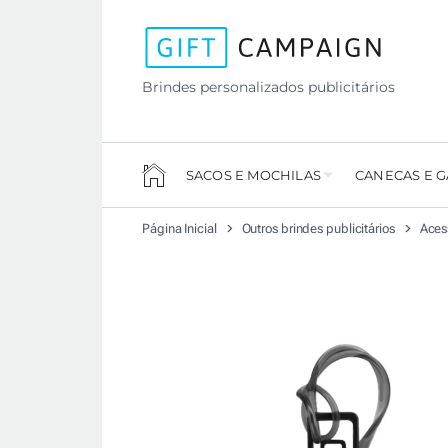
Brindes personalizados publicitários
SACOS E MOCHILAS
CANECAS E 
Página Inicial
Outros brindes publicitários
Aces