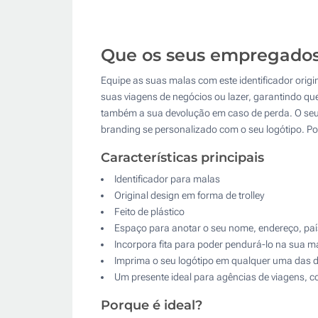
Que os seus empregados 
Equipe as suas malas com este identificador origin
suas viagens de negócios ou lazer, garantindo que
também a sua devolução em caso de perda. O seu
branding se personalizado com o seu logótipo. Po
Características principais
Identificador para malas
Original design em forma de trolley
Feito de plástico
Espaço para anotar o seu nome, endereço, paí
Incorpora fita para poder pendurá-lo na sua m
Imprima o seu logótipo em qualquer uma das 
Um presente ideal para agências de viagens, 
Porque é ideal?