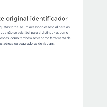
original identificador
tiquetas torna-se um acessório essencial para as
ue não só seja fácil para si distingui-la, como
ertences, como também serve como ferramenta de
ias aéreas ou seguradoras de viagens.