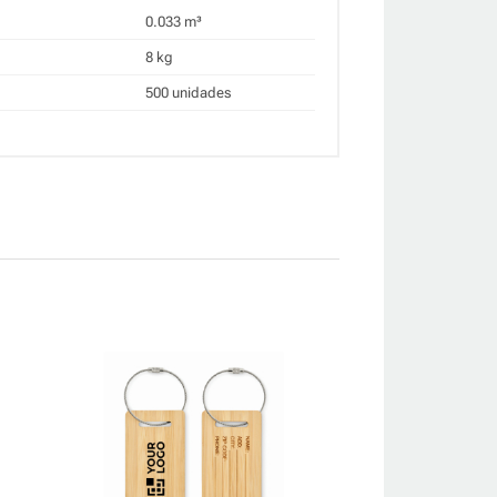
0.033 m³
8 kg
500 unidades