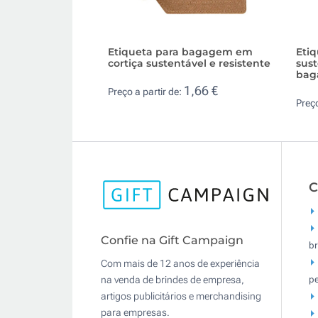
Etiqueta para bagagem em
Etiq
cortiça sustentável e resistente
sus
bag
1,66 €
Preço a partir de:
Preço
C
Confie na Gift Campaign
br
Com mais de 12 anos de experiência
pe
na venda de brindes de empresa,
artigos publicitários e merchandising
para empresas.