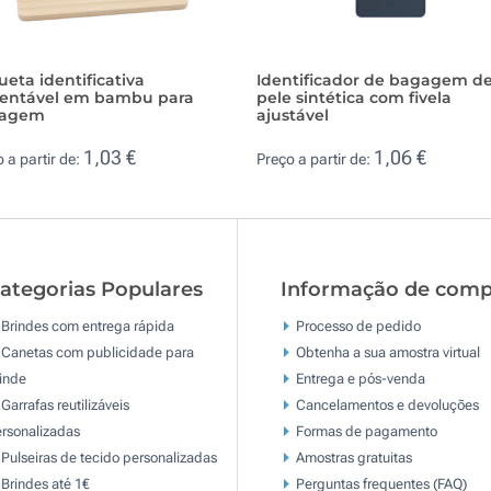
ueta identificativa
Identificador de bagagem d
tentável em bambu para
pele sintética com fivela
agem
ajustável
1,03 €
1,06 €
 a partir de:
Preço a partir de:
ategorias Populares
Informação de comp
Brindes com entrega rápida
Processo de pedido
Canetas com publicidade para
Obtenha a sua amostra virtual
inde
Entrega e pós-venda
Garrafas reutilizáveis
Cancelamentos e devoluções
rsonalizadas
Formas de pagamento
Pulseiras de tecido personalizadas
Amostras gratuitas
Brindes até 1€
Perguntas frequentes (FAQ)