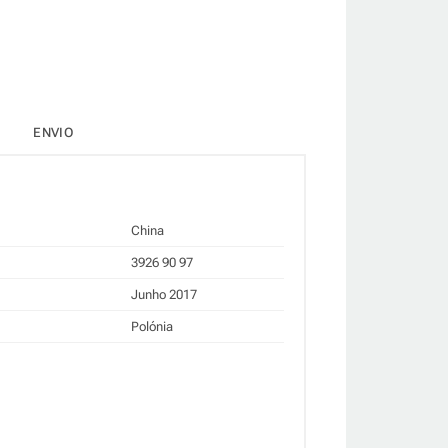
ENVIO
China
3926 90 97
Junho 2017
Polónia