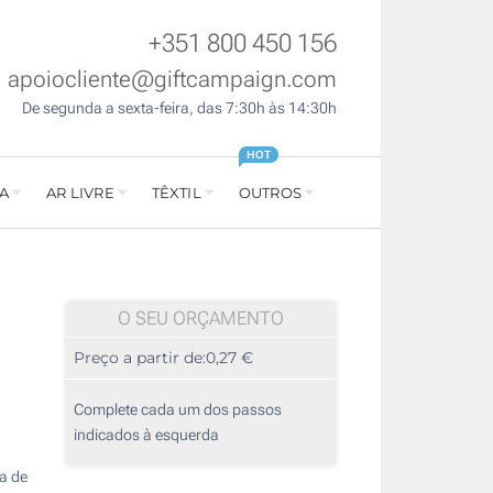
+351 800 450 156
apoiocliente@giftcampaign.com
De segunda a sexta-feira, das 7:30h às 14:30h
HOT
A
AR LIVRE
TÊXTIL
OUTROS
O SEU ORÇAMENTO
Preço a partir de:
0,27 €
Complete cada um dos passos
indicados à esquerda
ma de