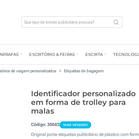
GARRAFAS
ESCRITÓRIO & FEIRAS
ESCRITA
TECNOLOGI
sórios de viagem personalizados
Etiquetas de bagagem
Identificador personalizado
em forma de trolley para
malas
Código:
30682
MAIS VENDIDO
Original porta-etiquetas publicitário de plástico com for