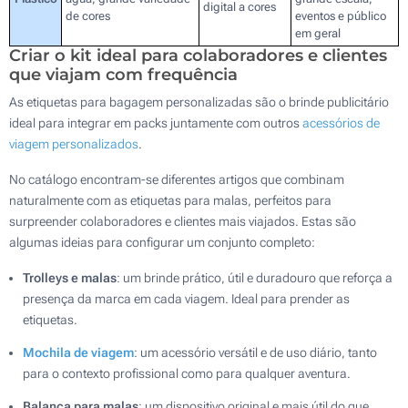
digital a cores
de cores
eventos e público
em geral
Criar o kit ideal para colaboradores e clientes
que viajam com frequência
As etiquetas para bagagem personalizadas são o brinde publicitário
ideal para integrar em packs juntamente com outros
acessórios de
viagem personalizados
.
No catálogo encontram-se diferentes artigos que combinam
naturalmente com as etiquetas para malas, perfeitos para
surpreender colaboradores e clientes mais viajados. Estas são
algumas ideias para configurar um conjunto completo:
Trolleys e malas
: um brinde prático, útil e duradouro que reforça a
presença da marca em cada viagem. Ideal para prender as
etiquetas.
Mochila de viagem
: um acessório versátil e de uso diário, tanto
para o contexto profissional como para qualquer aventura.
Balança para malas
: um dispositivo original e mais útil do que