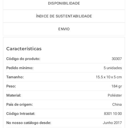
DISPONIBILIDADE
ÍNDICE DE SUSTENTABILIDADE
ENVIO
Características
Código do produto:
30307
Pedido mínimo:
5 unidades
Tamanho:
15.5 x 10 x 5 cm
Peso:
184 gr
Material:
Poliéster
País de origem:
China
Código Intrastat:
8301 10 00
No nosso catálogo desde:
Junho 2017