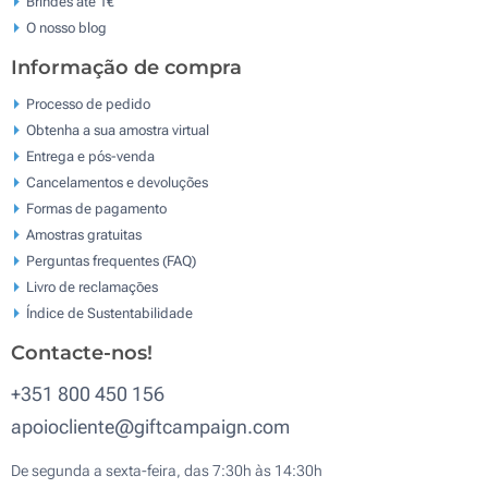
Brindes até 1€
O nosso blog
Informação de compra
Processo de pedido
Obtenha a sua amostra virtual
Entrega e pós-venda
Cancelamentos e devoluções
Formas de pagamento
Amostras gratuitas
Perguntas frequentes (FAQ)
Livro de reclamaçōes
Índice de Sustentabilidade
Contacte-nos!
+351 800 450 156
apoiocliente@giftcampaign.com
De segunda a sexta-feira, das 7:30h às 14:30h