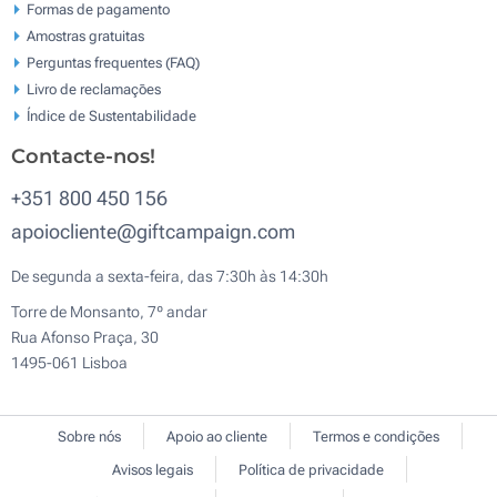
Formas de pagamento
Amostras gratuitas
Perguntas frequentes (FAQ)
Livro de reclamaçōes
Índice de Sustentabilidade
Contacte-nos!
+351 800 450 156
apoiocliente@giftcampaign.com
De segunda a sexta-feira, das 7:30h às 14:30h
Torre de Monsanto, 7º andar
Rua Afonso Praça, 30
1495-061 Lisboa
Sobre nós
Apoio ao cliente
Termos e condições
Avisos legais
Política de privacidade