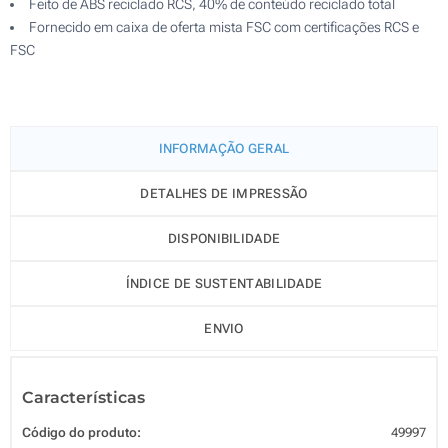
Feito de ABS reciclado RCS, 40% de conteúdo reciclado total
Fornecido em caixa de oferta mista FSC com certificações RCS e
FSC
INFORMAÇÃO GERAL
DETALHES DE IMPRESSÃO
DISPONIBILIDADE
ÍNDICE DE SUSTENTABILIDADE
ENVIO
Características
Código do produto:
49997