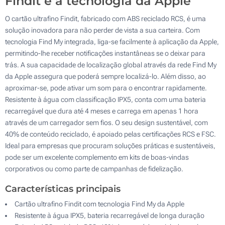
Findit e a tecnologia da Apple
O cartão ultrafino Findit, fabricado com ABS reciclado RCS, é uma
solução inovadora para não perder de vista a sua carteira. Com
tecnologia Find My integrada, liga-se facilmente à aplicação da Apple,
permitindo-lhe receber notificações instantâneas se o deixar para
trás. A sua capacidade de localização global através da rede Find My
da Apple assegura que poderá sempre localizá-lo. Além disso, ao
aproximar-se, pode ativar um som para o encontrar rapidamente.
Resistente à água com classificação IPX5, conta com uma bateria
recarregável que dura até 4 meses e carrega em apenas 1 hora
através de um carregador sem fios. O seu design sustentável, com
40% de conteúdo reciclado, é apoiado pelas certificações RCS e FSC.
Ideal para empresas que procuram soluções práticas e sustentáveis,
pode ser um excelente complemento em kits de boas-vindas
corporativos ou como parte de campanhas de fidelização.
Características principais
Cartão ultrafino Findit com tecnologia Find My da Apple
Resistente à água IPX5, bateria recarregável de longa duração