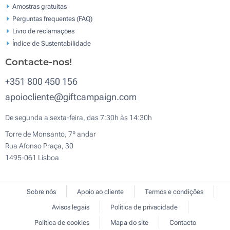
Amostras gratuitas
Perguntas frequentes (FAQ)
Livro de reclamaçōes
Índice de Sustentabilidade
Contacte-nos!
+351 800 450 156
apoiocliente@giftcampaign.com
De segunda a sexta-feira, das 7:30h às 14:30h
Torre de Monsanto, 7º andar
Rua Afonso Praça, 30
1495-061 Lisboa
Sobre nós
Apoio ao cliente
Termos e condições
Avisos legais
Política de privacidade
Política de cookies
Mapa do site
Contacto