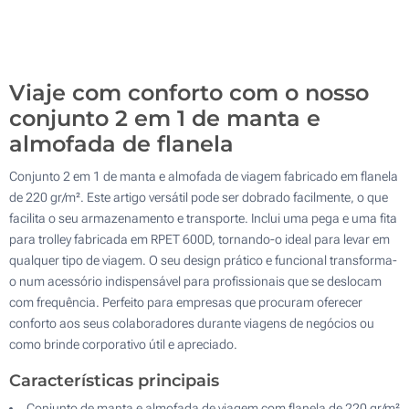
Sem impressão
100
Atualizar
Outra :
Viaje com conforto com o nosso
conjunto 2 em 1 de manta e
almofada de flanela
Conjunto 2 em 1 de manta e almofada de viagem fabricado em flanela
de 220 gr/m². Este artigo versátil pode ser dobrado facilmente, o que
facilita o seu armazenamento e transporte. Inclui uma pega e uma fita
para trolley fabricada em RPET 600D, tornando-o ideal para levar em
qualquer tipo de viagem. O seu design prático e funcional transforma-
o num acessório indispensável para profissionais que se deslocam
com frequência. Perfeito para empresas que procuram oferecer
conforto aos seus colaboradores durante viagens de negócios ou
como brinde corporativo útil e apreciado.
Características principais
Conjunto de manta e almofada de viagem com flanela de 220 gr/m²